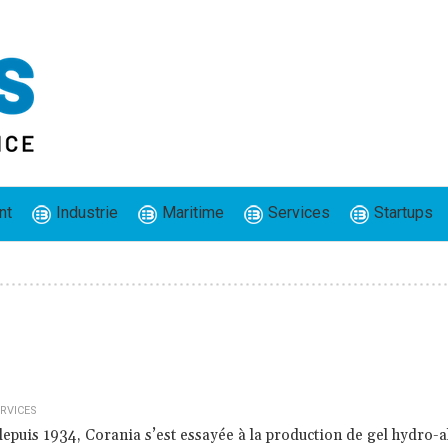
nt
Industrie
Maritime
Services
Startups
RVICES
epuis 1934, Corania s’est essayée à la production de gel hydro-a