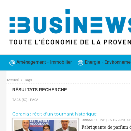
Aménagement - Immobilier
Energie - Environneme
Accueil
>
Tags
RÉSULTATS RECHERCHE
TAGS (52) : PACA
Corania : récit d’un tournant historique
ORIANNE OLIVE | 08/10/2020
|
SE
Fabriquante de parfum d