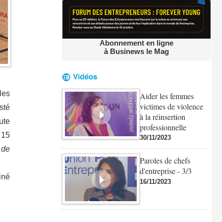
Abonnement en ligne
à Businews le Mag
les
Aider les femmes
victimes de violence
sté
à la réinsertion
ute
professionnelle
 15
30/11/2023
 de
Paroles de chefs
d'entreprise - 3/3
iné
16/11/2023