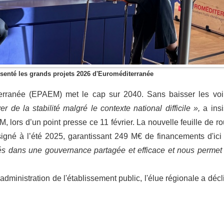
senté les grands projets 2026 d'Euroméditerranée
erranée (EPAEM) met le cap sur 2040. Sans baisser les voi
er de la stabilité malgré le contexte national difficile »,
a insi
lors d’un point presse ce 11 février. La nouvelle feuille de ro
igné à l’été 2025, garantissant 249 M€ de financements d'ici
ités dans une gouvernance partagée et efficace et nous permet
administration de l'établissement public, l'élue régionale a décl