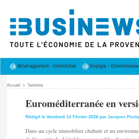
Aménagement - Immobilier
Energie - Environneme
Accueil
>
Territoire
Euroméditerranée en versi
Rédigé le Vendredi 13 Février 2026 par Jacques Poula
Dans un cycle immobilier chahuté et un environne