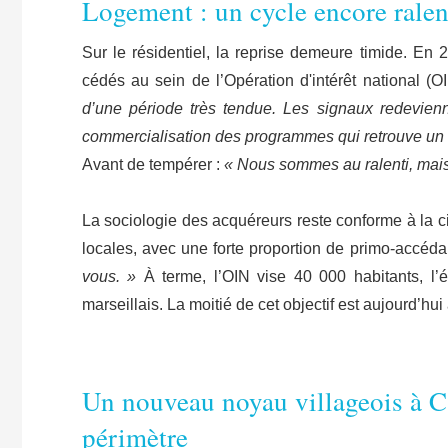
Logement : un cycle encore ralen
Sur le résidentiel, la reprise demeure timide. En 
cédés au sein de l’Opération d'intérêt national (
d’une période très tendue. Les signaux redevienn
commercialisation des programmes qui retrouve un 
Avant de tempérer :
« Nous sommes au ralenti, mais
La sociologie des acquéreurs reste conforme à la ci
locales, avec une forte proportion de primo-accéd
vous. »
À terme, l’OIN vise 40 000 habitants, l’
marseillais. La moitié de cet objectif est aujourd’hui 
Un nouveau noyau villageois à C
périmètre