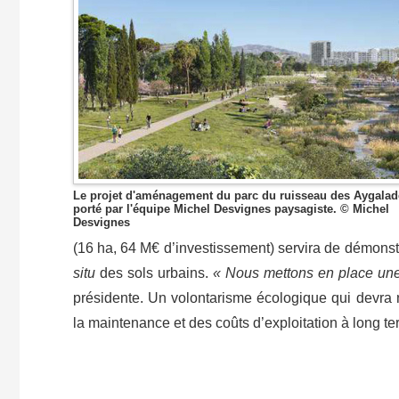
Le projet d'aménagement du parc du ruisseau des Aygalad
porté par l'équipe Michel Desvignes paysagiste. © Michel
Desvignes
(16 ha, 64 M€ d’investissement) servira de démonstra
situ
des sols urbains.
« Nous mettons en place une v
présidente. Un volontarisme écologique qui devra
la maintenance et des coûts d’exploitation à long te