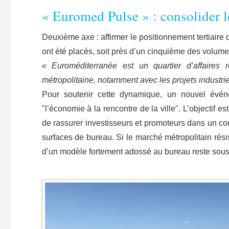
« Euromed Pulse » : consolider 
Deuxième axe : affirmer le positionnement tertiaire 
ont été placés, soit près d’un cinquième des volume
« Euroméditerranée est un quartier d’affaires 
métropolitaine, notamment avec les projets industri
Pour soutenir cette dynamique, un nouvel évén
"l’économie à la rencontre de la ville". L’objectif es
de rassurer investisseurs et promoteurs dans un con
surfaces de bureau. Si le marché métropolitain rési
d’un modèle fortement adossé au bureau reste sous 