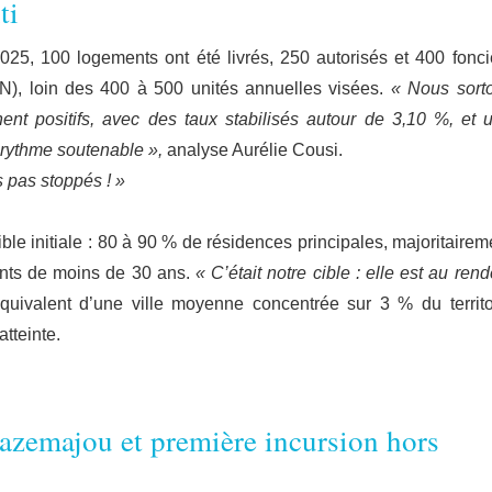
ti
2025, 100 logements ont été livrés, 250 autorisés et 400 fonci
OIN), loin des 400 à 500 unités annuelles visées.
« Nous sort
ent positifs, avec des taux stabilisés autour de 3,10 %, et 
rythme soutenable »,
analyse Aurélie Cousi.
 pas stoppés ! »
ble initiale : 80 à 90 % de résidences principales, majoritairem
ants de moins de 30 ans.
« C’était notre cible : elle est au rend
équivalent d’une ville moyenne concentrée sur 3 % du territo
atteinte.
azemajou et première incursion hors