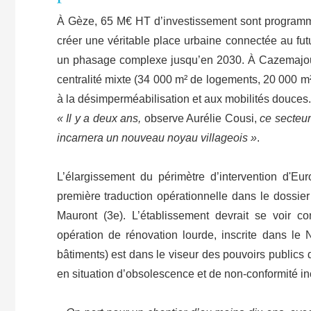
À Gèze, 65 M€ HT d’investissement sont programm
créer une véritable place urbaine connectée au fu
un phasage complexe jusqu’en 2030. À Cazemajou–Vi
centralité mixte (34 000 m² de logements, 20 000 m
à la désimperméabilisation et aux mobilités douces
« Il y a deux ans,
observe Aurélie Cousi,
ce secteur
incarnera un nouveau noyau villageois »
.
L’élargissement du périmètre d’intervention d'Eur
première traduction opérationnelle dans le dossier
Mauront (3e). L’établissement devrait se voir c
opération de rénovation lourde, inscrite dans le
bâtiments) est dans le viseur des pouvoirs publics
en situation d’obsolescence et de non-conformité in