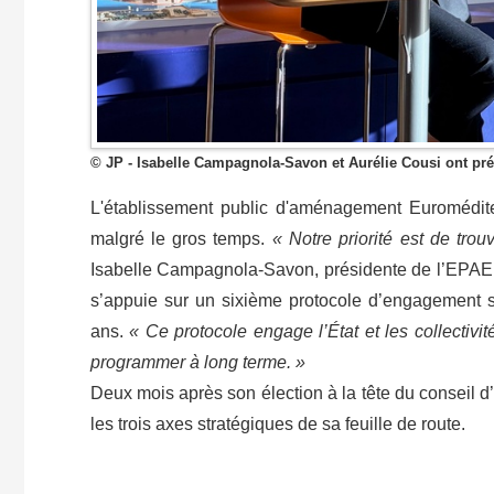
© JP - Isabelle Campagnola-Savon et Aurélie Cousi ont pré
L'établissement public d'aménagement Euromédit
malgré le gros temps.
« Notre priorité est de trouv
Isabelle Campagnola-Savon, présidente de l’EPAEM, 
s’appuie sur un sixième protocole d’engagement s
ans.
« Ce protocole engage l’État et les collectiv
programmer à long terme. »
Deux mois après son élection à la tête du conseil d’
les trois axes stratégiques de sa feuille de route.