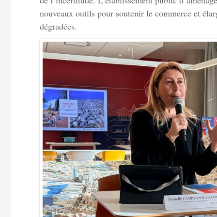
de l’incertitude. L’établissement public d’aménag
nouveaux outils pour soutenir le commerce et élarg
dégradées.