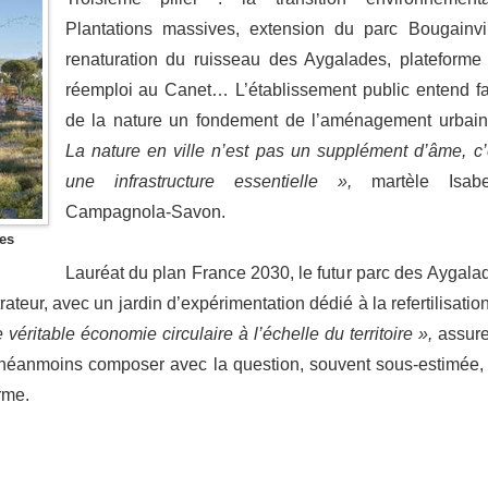
Plantations massives, extension du parc Bougainvil
renaturation du ruisseau des Aygalades, plateforme
réemploi au Canet… L’établissement public entend fa
de la nature un fondement de l’aménagement urbai
La nature en ville n’est pas un supplément d’âme, c’
une infrastructure essentielle »,
martèle Isabe
Campagnola-Savon.
es
Lauréat du plan France 2030, le futur parc des Aygala
teur, avec un jardin d’expérimentation dédié à la refertilisatio
éritable économie circulaire à l’échelle du territoire »,
assure
 néanmoins composer avec la question, souvent sous-estimée,
rme.