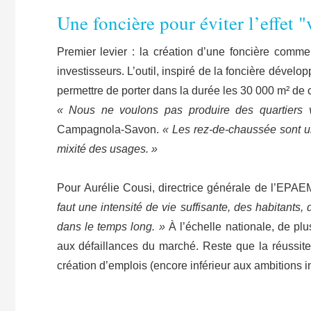
Une foncière pour éviter l’effet "
Premier levier : la création d’une foncière comm
investisseurs. L’outil, inspiré de la foncière dével
permettre de porter dans la durée les 30 000 m² de
« Nous ne voulons pas produire des quartiers vi
Campagnola-Savon.
« Les rez-de-chaussée sont un e
mixité des usages. »
Pour Aurélie Cousi, directrice générale de l’EPAEM
faut une intensité de vie suffisante, des habitants
dans le temps long. »
À l’échelle nationale, de pl
aux défaillances du marché. Reste que la réussite
création d’emplois (encore inférieur aux ambitions 