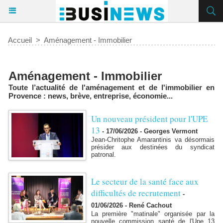
Accueil
>
Aménagement - Immobilier
Aménagement - Immobilier
Toute l’actualité de l'aménagement et de l'immobilier en
Provence : news, brève, entreprise, économie...
Un nouveau président pour l'UPE
13
-
17/06/2026 - Georges Vermont
Jean-Chritophe Amarantinis va désormais
présider aux destinées du syndicat
patronal.
Le secteur de la santé face aux
difficultés de recrutement
-
01/06/2026 - René Cachout
La première "matinale" organisée par la
nouvelle commission santé de l'Upe 13