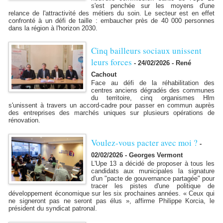
s'est penchée sur les moyens d'une
relance de l'attractivité des métiers du soin. Le secteur est en effet
confronté à un défi de taille : embaucher près de 40 000 personnes
dans la région à l'horizon 2030.
Cinq bailleurs sociaux unissent
leurs forces
-
24/02/2026 - René
Cachout
Face au défi de la réhabilitation des
centres anciens dégradés des communes
du territoire, cinq organismes Hlm
s'unissent à travers un accord-cadre pour passer en commun auprès
des entreprises des marchés uniques sur plusieurs opérations de
rénovation.
Voulez-vous pacter avec moi ?
-
02/02/2026 - Georges Vermont
L'Upe 13 a décidé de proposer à tous les
candidats aux municipales la signature
d'un "pacte de gouvernance partagée" pour
tracer les pistes d'une politique de
développement économique sur les six prochaines années. « Ceux qui
ne signeront pas ne seront pas élus », affirme Philippe Korcia, le
président du syndicat patronal.