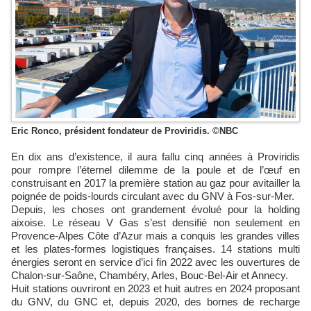
Eric Ronco, président fondateur de Proviridis. ©NBC
En dix ans d’existence, il aura fallu cinq années à Proviridis
pour rompre l’éternel dilemme de la poule et de l’œuf en
construisant en 2017 la première station au gaz pour avitailler la
poignée de poids-lourds circulant avec du GNV à Fos-sur-Mer.
Depuis, les choses ont grandement évolué pour la holding
aixoise. Le réseau V Gas s’est densifié non seulement en
Provence-Alpes Côte d’Azur mais a conquis les grandes villes
et les plates-formes logistiques françaises. 14 stations multi
énergies seront en service d’ici fin 2022 avec les ouvertures de
Chalon-sur-Saône, Chambéry, Arles, Bouc-Bel-Air et Annecy.
Huit stations ouvriront en 2023 et huit autres en 2024 proposant
du GNV, du GNC et, depuis 2020, des bornes de recharge