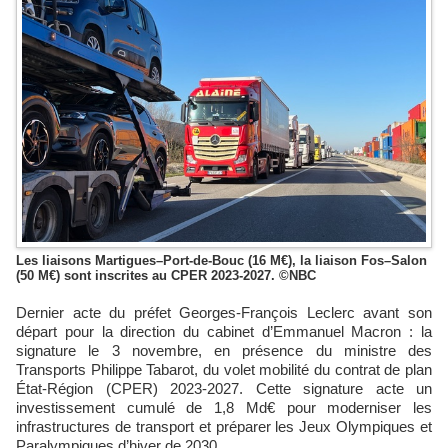
Les liaisons Martigues–Port-de-Bouc (16 M€), la liaison Fos–Salon
(50 M€) sont inscrites au CPER 2023-2027. ©NBC
Dernier acte du préfet Georges-François Leclerc avant son
départ pour la direction du cabinet d’Emmanuel Macron : la
signature le 3 novembre,
en présence du ministre des
Transports Philippe Tabarot,
du volet mobilité du contrat de plan
État-Région (CPER) 2023-2027. Cette signature acte un
investissement cumulé de 1,8 Md€ pour moderniser les
infrastructures de transport et préparer les Jeux Olympiques et
Paralympiques d’hiver de 2030.