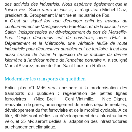
des activités des industriels. Nous espérons également que la
liaison Fos–Salon verra le jour
», a réagi Jean-Michel Diaz,
président du Groupement Maritime et Industriel de Fos.
«
C’est un signal fort que d’engager enfin les travaux du
contournement de Martigues–Port-de-Bouc et de la liaison Fos–
Salon, indispensables au développement du port de Marseille-
Fos. L’enjeu désormais est de construire, avec l’État, le
Département et la Métropole, une véritable feuille de route
industrielle pour désenclaver durablement ce territoire. Il est tout
aussi crucial de traiter la question de la mobilité du dernier
kilomètre à l’intérieur même de l’enceinte portuaire
», a souligné
Martial Alvarez, maire de Port-Saint-Louis-du-Rhône.
Moderniser les transports du quotidien
Enfin, plus d’1 Md€ sera consacré à la modernisation des
transports du quotidien : régénération de petites lignes
ferroviaires (Nice–Breil, Coni–Vintimille, Nice–Digne),
rénovation de gares, aménagement de routes départementales,
développement du fret ferroviaire et de la mobilité cyclable. À ce
titre, 40 M€ sont dédiés au développement des infrastructures
vélo, et 25 M€ seront dédiés à l’adaptation des infrastructures
au changement climatique.