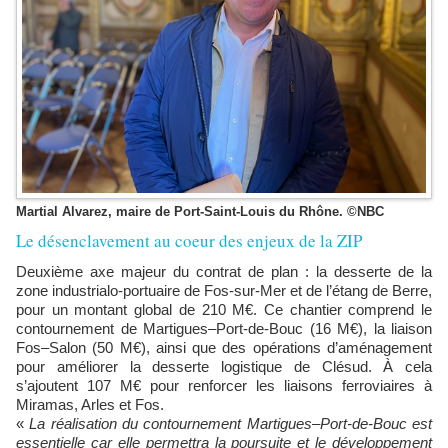
Martial Alvarez, maire de Port-Saint-Louis du Rhône. ©NBC
Le désenclavement au coeur des enjeux de la ZIP
Deuxième axe majeur du contrat de plan : la desserte de la
zone industrialo-portuaire de Fos-sur-Mer et de l’étang de Berre,
pour un montant global de 210 M€. Ce chantier comprend le
contournement de Martigues–Port-de-Bouc (16 M€), la liaison
Fos–Salon (50 M€), ainsi que des opérations d’aménagement
pour améliorer la desserte logistique de Clésud. À cela
s’ajoutent 107 M€ pour renforcer les liaisons ferroviaires à
Miramas, Arles et Fos.
«
La réalisation du contournement Martigues–Port-de-Bouc est
essentielle car elle permettra la poursuite et le développement