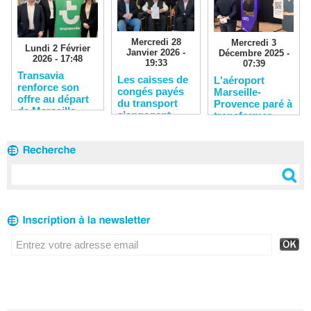
Mercredi 28
Mercredi 3
Lundi 2 Février
Janvier 2026 -
Décembre 2025 -
2026 - 17:48
19:33
07:39
Transavia
Les caisses de
L'aéroport
renforce son
congés payés
Marseille-
offre au départ
du transport
Provence paré à
de Marseille
s’engagent
transformer
pour l’emploi
l’expérience
des jeunes
voyageurs