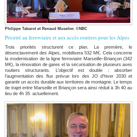
Philippe Tabarot et Renaud Muselier. ©NBC
Priorité au ferroviaire et aux accès routiers pour les Alpes
Trois priorités structurent ce plan. La première, le
désenclavement des Alpes, mobilisera 532 M€. Cela concerne
la modernisation de la ligne ferroviaire Marseille–Briançon (342
M€), la rénovation de gares et la sécurisation de plusieurs axes
routiers structurants. L’objectif est double : absorber
l’augmentation des flux prévue lors des JO d’hiver 2030 et
garantir un accès durable aux territoires de montagne. Le temps
de trajet entre Marseille et Briançon sera ainsi réduit à 3h 40 au
lieu de 4h 35 actuellement.