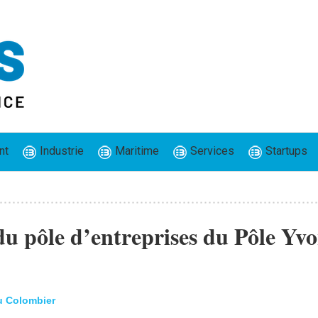
nt
Industrie
Maritime
Services
Startups
du pôle d’entreprises du Pôle Yv
du Colombier