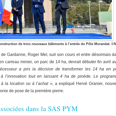
nstruction de trois nouveaux bâtiments à l’entrée du Pôle Morandat. ©
ire de Gardanne, Roger Meï, suit son cours et entre désormais d
n carreau minier, un parc de 14 ha, devrait débuter fin avril a
écesseur a pris la décision de transformer les 14 ha en p
 l’innovation tout en laissant 4 ha de pinède. Le progra
à la location ou à l’achat
», a expliqué Hervé Granier, nouv
monie de pose de la première pierre.
 associées dans la SAS PYM