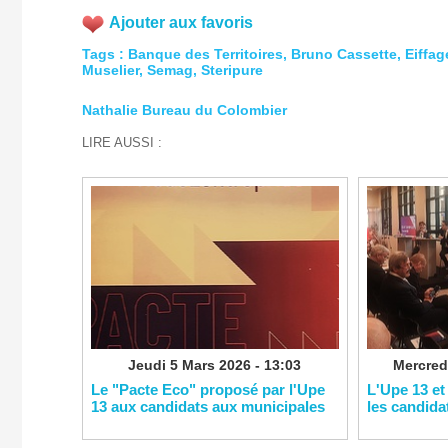
Ajouter aux favoris
Tags
:
Banque des Territoires
,
Bruno Cassette
,
Eiffag
Muselier
,
​Semag
,
Steripure
Nathalie Bureau du Colombier
LIRE AUSSI :
Jeudi 5 Mars 2026 - 13:03
Mercredi
Le "Pacte Eco" proposé par l'Upe
L'Upe 13 et
13 aux candidats aux municipales
les candida