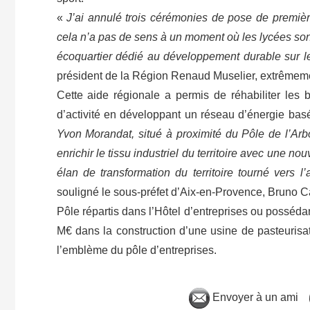
«
J’ai annulé trois cérémonies de pose de première 
cela n’a pas de sens à un moment où les lycées son
écoquartier dédié au développement durable sur 
président de la Région Renaud Muselier, extrêmemen
Cette aide régionale a permis de réhabiliter les b
d’activité en développant un réseau d’énergie basé
Yvon Morandat, situé à proximité du Pôle de l’Arbois
enrichir le tissu industriel du territoire avec une no
élan de transformation du territoire tourné vers l’
souligné le sous-préfet d’Aix-en-Provence, Bruno Cas
Pôle répartis dans l’Hôtel d’entreprises ou possédan
M€ dans la construction d’une usine de pasteurisa
l’emblème du pôle d’entreprises.
Envoyer à un ami