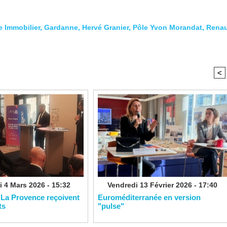
e Immobilier
,
Gardanne
,
Hervé Granier
,
Pôle Yvon Morandat
,
Rena
<
 4 Mars 2026 - 15:32
Vendredi 13 Février 2026 - 17:40
 La Provence reçoivent
Euroméditerranée en version
ts
"pulse"