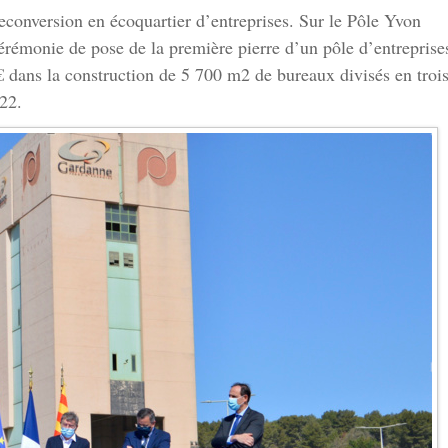
econversion en écoquartier d’entreprises. Sur le Pôle Yvon
érémonie de pose de la première pierre d’un pôle d’entreprises
 dans la construction de 5 700 m2 de bureaux divisés en troi
22.