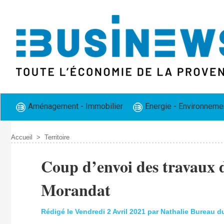
Aménagement - Immobilier
Energie - Environneme
Accueil
>
Territoire
​Coup d’envoi des travaux 
Morandat
Rédigé le Vendredi 2 Avril 2021 par Nathalie Bureau 