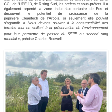
CCI, de l’UPE 13, de Rising Sud, les préfets et sous-préfets. Il a
également arpenté la zone industrialo-portuaire de Fos et
découvert le potentiel de croissance de la
pépinière Cleantech de l’Arbois, si seulement elle pouvait
s’agrandir. «
Nous devons œuvrer à la constructibilité des
terrains tout en veillant à la préservation de l’environnement
ème
pour leur permettre de passer du 5
au second rang
mondial
», précise Charles Rodwell.