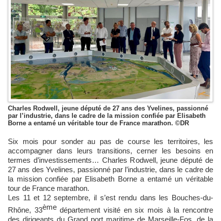
Charles Rodwell, jeune député de 27 ans des Yvelines, passionné
par l’industrie, dans le cadre de la mission confiée par Elisabeth
Borne a entamé un véritable tour de France marathon. ©DR
Six mois pour sonder au pas de course les territoires, les
accompagner dans leurs transitions, cerner les besoins en
termes d’investissements… Charles Rodwell, jeune député de
27 ans des Yvelines, passionné par l’industrie, dans le cadre de
la mission confiée par Elisabeth Borne a entamé un véritable
tour de France marathon.
Les 11 et 12 septembre, il s’est rendu dans les Bouches-du-
ème
Rhône, 33
département visité en six mois à la rencontre
des dirigeants du Grand port maritime de Marseille-Fos, de la