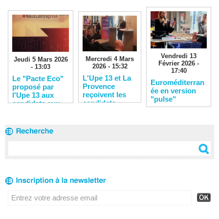
Vendredi 13
Mercredi 4 Mars
Jeudi 5 Mars 2026
Février 2026 -
2026 - 15:32
- 13:03
17:40
L'Upe 13 et La
Le "Pacte Eco"
Euroméditerran
Provence
proposé par
ée en version
reçoivent les
l'Upe 13 aux
"pulse"
candidats
candidats aux
municipales