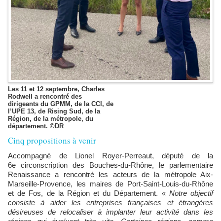
Les 11 et 12 septembre, Charles
Rodwell a rencontré des
dirigeants du GPMM, de la CCI, de
l’UPE 13, de Rising Sud, de la
Région, de la métropole, du
département. ©DR
Cinq propositions à venir
Accompagné de Lionel Royer-Perreaut, député de la
6e circonscription des Bouches-du-Rhône, le parlementaire
Renaissance a rencontré les acteurs de la métropole Aix-
Marseille-Provence, les maires de Port-Saint-Louis-du-Rhône
et de Fos, de la Région et du Département. «
Notre objectif
consiste à aider les entreprises françaises et étrangères
désireuses de relocaliser à implanter leur activité dans les