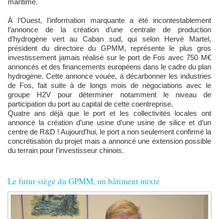
maritime.
À l’Ouest, l’information marquante a été incontestablement
l’annonce de la création d’une centrale de production
d’hydrogène vert au Caban sud, qui selon Hervé Martel,
président du directoire du GPMM, représente le plus gros
investissement jamais réalisé sur le port de Fos avec 750 M€
annoncés et des financements européens dans le cadre du plan
hydrogène. Cette annonce vouée, à décarbonner les industries
de Fos, fait suite à de longs mois de négociations avec le
groupe H2V pour déterminer notamment le niveau de
participation du port au capital de cette coentreprise.
Quatre ans déjà que le port et les collectivités locales ont
annoncé la création d’une usine d’une usine de silice et d’un
centre de R&D ! Aujourd’hui, le port a non seulement confirmé la
concrétisation du projet mais a annoncé une extension possible
du terrain pour l’investisseur chinois.
Le futur siège du GPMM, un bâtiment mixte