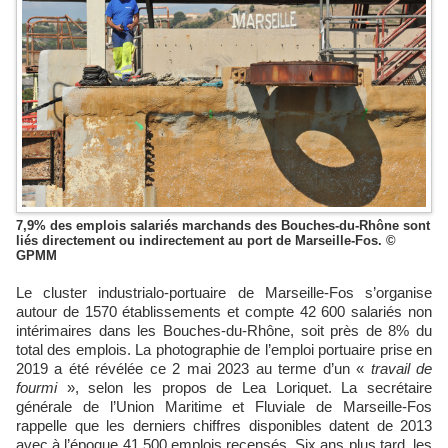
7,9% des emplois salariés marchands des Bouches-du-Rhône sont
liés directement ou indirectement au port de Marseille-Fos. ©
GPMM
Le cluster industrialo-portuaire de Marseille-Fos s’organise
autour de 1570 établissements et compte 42 600 salariés non
intérimaires dans les Bouches-du-Rhône, soit près de 8% du
total des emplois. La photographie de l’emploi portuaire prise en
2019 a été révélée ce 2 mai 2023 au terme d’un «
travail de
fourmi
», selon les propos de Lea Loriquet. La secrétaire
générale de l’Union Maritime et Fluviale de Marseille-Fos
rappelle que les derniers chiffres disponibles datent de 2013
avec à l’époque 41 500 emplois recensés. Six ans plus tard, les