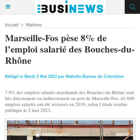
Accueil
>
Maritime
​Marseille-Fos pèse 8% de
l’emploi salarié des Bouches-du-
Rhône
Rédigé le Mardi 2 Mai 2023 par Nathalie Bureau du Colombier
7,9% des emplois salariés marchands des Bouches-du-Rhône sont
liés directement ou indirectement au port de Marseille-Fos. 42 600
emplois salariés ont été recensés en 2019, selon l’étude rendue
publique le 2 mai 2023.