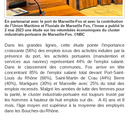
En partenariat avec le port de Marseille-Fos et avec la contribution
de l’Union Maritime et Fluviale de Marseille Fos, l’Insee a publié le
2 mai 2023 une étude sur les retombées économiques du cluster
industrialo-portuaire de Marseille-Fos. ©NBC
Dans les grandes lignes, cette étude pointe l’importance
croissante (56%) des emplois issus des activités induites par la
présence du port, les activités portuaires (manutention et
services aux navires) représentant 44% de l’emploi salarié.
Dans le classement des communes, Fos arrive en tête
concentrant 85% de l’emploi salarié total devant Port-Saint-
Louis du Rhône (66%), Saint-Martin de Crau (44%) Berre
(40%), Martigues (30%) et Marseille avec 25% du total des
emplois recensés. Malgré les années de lutte des femmes pour
la parité, le cluster industrialo-portuaire est toujours trusté par
les hommes à hauteur de huit emplois sur dix. A 41 ans et 8
mois, l’âge moyen est supérieur à la moyenne des employés
dans les Bouches-du-Rhône.