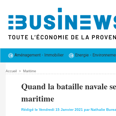
Aménagement - Immobilier
Energie - Environneme
Accueil
>
Maritime
​Quand la bataille navale se
maritime
Rédigé le Vendredi 15 Janvier 2021 par Nathalie Bur