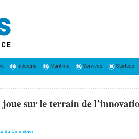
nt
Industrie
Maritime
Services
Startups
 joue sur le terrain de l’innovati
eau du Colombier