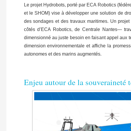
Le projet Hydrobots, porté par ECA Robotics (fédèr
et le SHOM) vise à développer une solution de dro
des sondages et des travaux maritimes. Un proj
côtés d’ECA Robotics, de Centrale Nantes— trava
dimensionné au juste besoin en faisant appel aux t
dimension environnementale et affiche la promess
autonomes et des marins augmentés.
​Enjeu autour de la souveraineté 