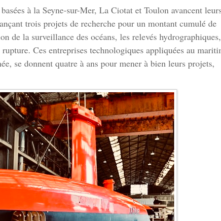
asées à la Seyne-sur-Mer, La Ciotat et Toulon avancent leur
lançant trois projets de recherche pour un montant cumulé de
n de la surveillance des océans, les relevés hydrographiques,
e rupture. Ces entreprises technologiques appliquées au mariti
ée, se donnent quatre à ans pour mener à bien leurs projets,