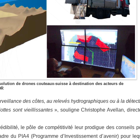
olution de drones couteaux-suisse à destination des acteurs de
DR
 surveillance des côtes, au relevés hydrographiques ou à la détect
ottes sont vieillissantes
», souligne Christophe Avellan, direct
édibilité, le pôle de compétitivité leur prodigue des conseils p
dre du PIA4 (Programme d’Investissement d’avenir) pour leq