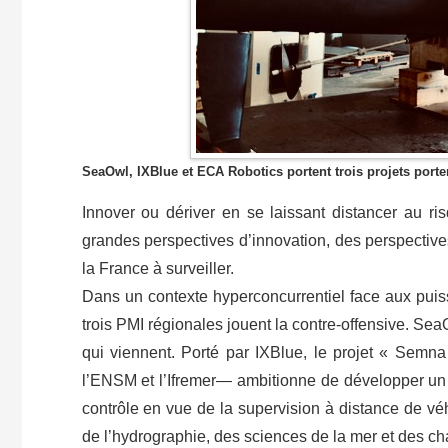
SeaOwl, IXBlue et ECA Robotics portent trois projets port
Innover ou dériver en se laissant distancer au r
grandes perspectives d’innovation, des perspectiv
la France à surveiller.
Dans un contexte hyperconcurrentiel face aux puis
trois PMI régionales jouent la contre-offensive. S
qui viennent. Porté par IXBlue, le projet « Semn
l’ENSM et l’Ifremer— ambitionne de développer un 
contrôle en vue de la supervision à distance de v
de l’hydrographie, des sciences de la mer et des c