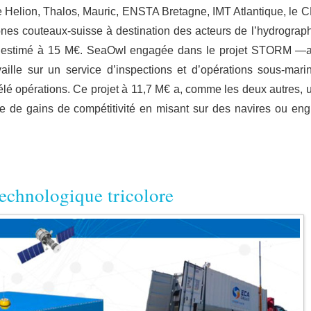
e Helion, Thalos, Mauric, ENSTA Bretagne, IMT Atlantique, le 
nes couteaux-suisse à destination des acteurs de l’hydrograph
et estimé à 15 M€. SeaOwl engagée dans le projet STORM —
ille sur un service d’inspections et d’opérations sous-mari
élé opérations. Ce projet à 11,7 M€ a, comme les deux autres, 
e de gains de compétitivité en misant sur des navires ou eng
technologique tricolore