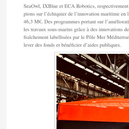
SeaOwl, IXBlue et ECA Robotics, respectivement b
pions sur l’échiquier de l’innovation maritime en 
46,3 M€. Des programmes portant sur l’amélioratio
les travaux sous-marins grâce à des innovations d
fraîchement labellisées par le Pôle Mer Méditerran
lever des fonds et bénéficier d’aides publiques.