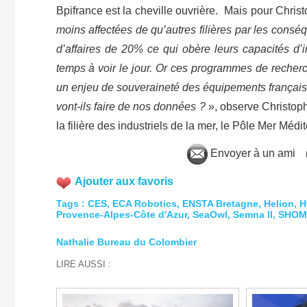
Bpifrance est la cheville ouvrière. Mais pour Christ
moins affectées de qu’autres filières par les cons
d’affaires de 20% ce qui obère leurs capacités d’i
temps à voir le jour. Or ces programmes de recherch
un enjeu de souveraineté des équipements français.
vont-ils faire de nos données ?
», observe Christoph
la filière des industriels de la mer, le Pôle Mer M
Envoyer à un ami
Ajouter aux favoris
Tags
:
CES
,
ECA Robotics
,
ENSTA Bretagne
,
Helion
,
H
Provence-Alpes-Côte d'Azur
,
SeaOwl
,
Semna II
,
SHOM
Nathalie Bureau du Colombier
LIRE AUSSI :