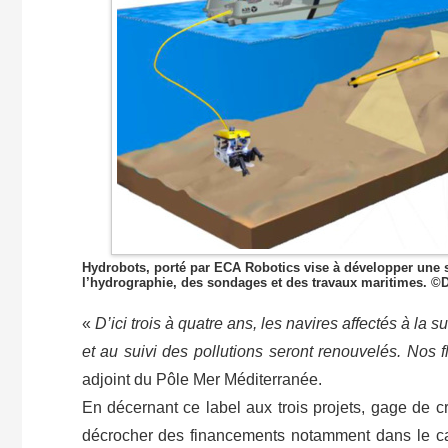
Hydrobots, porté par ECA Robotics vise à développer une s
l’hydrographie, des sondages et des travaux maritimes. ©
«
D’ici trois à quatre ans, les navires affectés à la
et au suivi des pollutions seront renouvelés. Nos fl
adjoint du Pôle Mer Méditerranée.
En décernant ce label aux trois projets, gage de cr
décrocher des financements notamment dans le ca