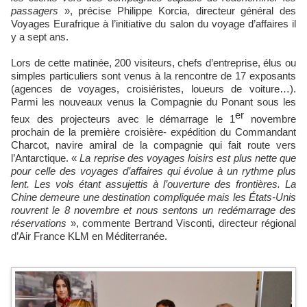
passagers
», précise Philippe Korcia, directeur général des
Voyages Eurafrique à l’initiative du salon du voyage d’affaires il
y a sept ans.
Lors de cette matinée, 200 visiteurs, chefs d’entreprise, élus ou
simples particuliers sont venus à la rencontre de 17 exposants
(agences de voyages, croisiéristes, loueurs de voiture…).
Parmi les nouveaux venus la Compagnie du Ponant sous les
er
feux des projecteurs avec le démarrage le 1
novembre
prochain de la première croisière- expédition du Commandant
Charcot, navire amiral de la compagnie qui fait route vers
l’Antarctique. «
La reprise des voyages loisirs est plus nette que
pour celle des voyages d’affaires qui évolue à un rythme plus
lent. Les vols étant assujettis à l’ouverture des frontières. La
Chine demeure une destination compliquée mais les États-Unis
rouvrent le 8 novembre et nous sentons un redémarrage des
réservations
», commente Bertrand Visconti, directeur régional
d’Air France KLM en Méditerranée.