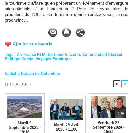
le tourisme d’affaire qu’en préparant un événement d’envergure
internationale lié à l’innovation ? Pour en savoir plus, le
président de l’Office du Tourisme donne rendez-vous l’année
prochaine…
Ajouter aux favoris
Tags
:
Air France KLM
,
Bertrand Visconti
,
Commandant Charcot
,
Philippe Korcia
,
Voyages Eurafrique
Nathalie Bureau du Colombier
<
>
LIRE AUSSI :
Vendredi 27
Mardi 9
Mardi 29 Avril
Septembre 2024 -
Septembre 2025 -
2025 - 11:06
15:52
19:18