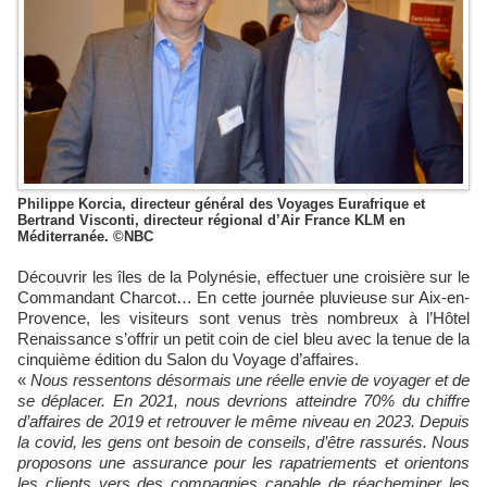
Philippe Korcia, directeur général des Voyages Eurafrique et
Bertrand Visconti, directeur régional d’Air France KLM en
Méditerranée. ©NBC
Découvrir les îles de la Polynésie, effectuer une croisière sur le
Commandant Charcot… En cette journée pluvieuse sur Aix-en-
Provence, les visiteurs sont venus très nombreux à l’Hôtel
Renaissance s’offrir un petit coin de ciel bleu avec la tenue de la
cinquième édition du Salon du Voyage d’affaires.
«
Nous ressentons désormais une réelle envie de voyager et de
se déplacer. En 2021, nous devrions atteindre 70% du chiffre
d’affaires de 2019 et retrouver le même niveau en 2023. Depuis
la covid, les gens ont besoin de conseils, d’être rassurés. Nous
proposons une assurance pour les rapatriements et orientons
les clients vers des compagnies capable de réacheminer les