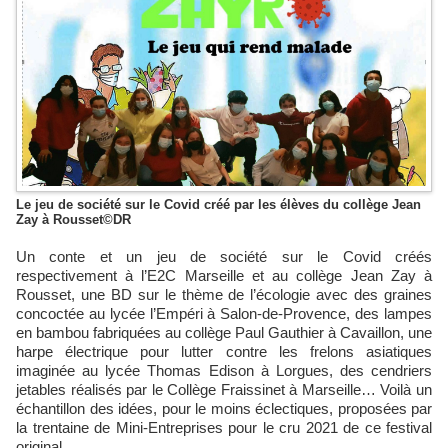
Le jeu de société sur le Covid créé par les élèves du collège Jean
Zay à Rousset©DR
Un conte et un jeu de société sur le Covid créés
respectivement à l’E2C Marseille et au collège Jean Zay à
Rousset, une BD sur le thème de l’écologie avec des graines
concoctée au lycée l’Empéri à Salon-de-Provence, des lampes
en bambou fabriquées au collège Paul Gauthier à Cavaillon, une
harpe électrique pour lutter contre les frelons asiatiques
imaginée au lycée Thomas Edison à Lorgues, des cendriers
jetables réalisés par le Collège Fraissinet à Marseille… Voilà un
échantillon des idées, pour le moins éclectiques, proposées par
la trentaine de Mini-Entreprises pour le cru 2021 de ce festival
original.