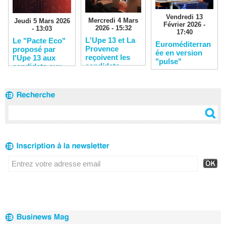
Vendredi 13
Mercredi 4 Mars
Jeudi 5 Mars 2026
Février 2026 -
2026 - 15:32
- 13:03
17:40
L'Upe 13 et La
Le "Pacte Eco"
Euroméditerran
Provence
proposé par
ée en version
reçoivent les
l'Upe 13 aux
"pulse"
candidats
candidats aux
municipales