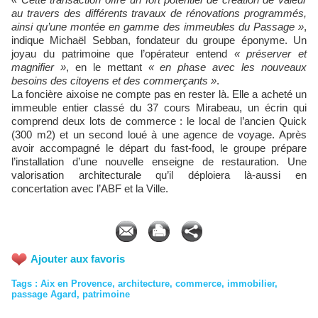
au travers des différents travaux de rénovations programmés,
ainsi qu’une montée en gamme des immeubles du Passage »
,
indique Michaël Sebban, fondateur du groupe éponyme. Un
joyau du patrimoine que l’opérateur entend
« préserver et
magnifier »
, en le mettant
« en phase avec les nouveaux
besoins des citoyens et des commerçants »
.
La foncière aixoise ne compte pas en rester là. Elle a acheté un
immeuble entier classé du 37 cours Mirabeau, un écrin qui
comprend deux lots de commerce : le local de l’ancien Quick
(300 m2) et un second loué à une agence de voyage. Après
avoir accompagné le départ du fast-food, le groupe prépare
l’installation d’une nouvelle enseigne de restauration. Une
valorisation architecturale qu’il déploiera là-aussi en
concertation avec l’ABF et la Ville.
Ajouter aux favoris
Tags
:
Aix en Provence
,
architecture
,
commerce
,
immobilier
,
passage Agard
,
patrimoine