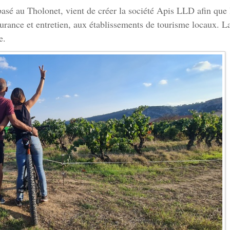
 basé au Tholonet, vient de créer la société Apis LLD afin que 
surance et entretien, aux établissements de tourisme locaux. L
e.