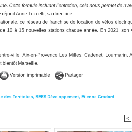
e. Cette formule incluant l’entretien, cela nous permet de n’av
 réjouit Anne Tuccelli, sa directrice.
nationale, ce réseau de franchise de location de vélos électriq
me de 10 à 15 nouvelles stations chaque année. En 2021, son
tre-ville, Aix-en-Provence Les Milles, Cadenet, Lourmarin, A
 bientôt Marseille.
Version imprimable
Partager
 des Territoires
,
BEES Développement
,
Etienne Grodard
<