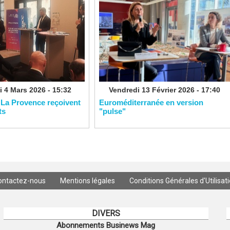
 4 Mars 2026 - 15:32
Vendredi 13 Février 2026 - 17:40
 La Provence reçoivent
Euroméditerranée en version
ts
"pulse"
ontactez-nous
Mentions légales
Conditions Générales d'Utilisat
DIVERS
Abonnements Businews Mag