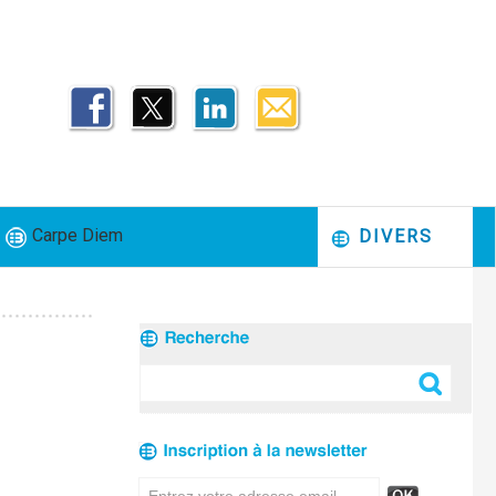
Carpe Diem
DIVERS