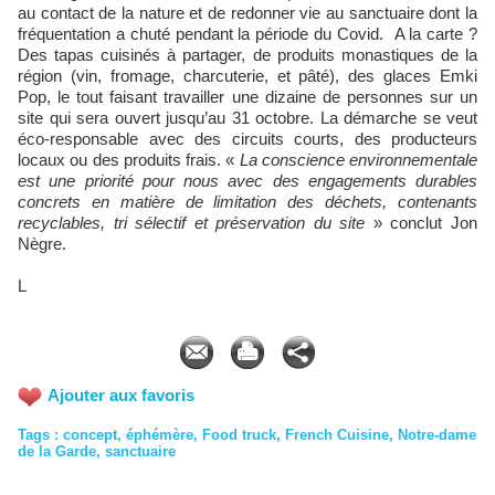
au contact de la nature et de redonner vie au sanctuaire dont la
fréquentation a chuté pendant la période du Covid. A la carte ?
Des tapas cuisinés à partager, de produits monastiques de la
région (vin, fromage, charcuterie, et pâté), des glaces Emki
Pop, le tout faisant travailler une dizaine de personnes sur un
site qui sera ouvert jusqu’au 31 octobre. La démarche se veut
éco-responsable avec des circuits courts, des producteurs
locaux ou des produits frais. «
La conscience environnementale
est une priorité pour nous avec des engagements durables
concrets en matière de limitation des déchets, contenants
recyclables, tri sélectif et préservation du site
» conclut Jon
Nègre.
L
Ajouter aux favoris
Tags
:
concept
,
éphémère
,
Food truck
,
French Cuisine
,
Notre-dame
de la Garde
,
sanctuaire