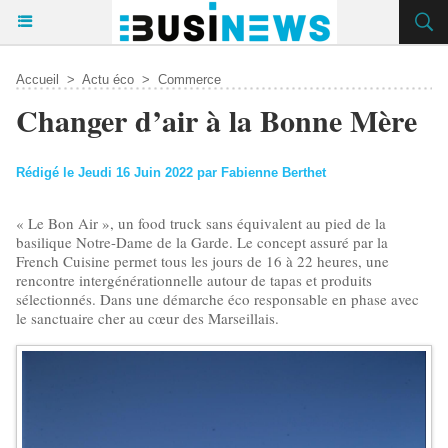
Accueil
>
Actu éco
>
Commerce
Changer d’air à la Bonne Mère
Rédigé le Jeudi 16 Juin 2022 par Fabienne Berthet
« Le Bon Air », un food truck sans équivalent au pied de la
basilique Notre-Dame de la Garde. Le concept assuré par la
French Cuisine permet tous les jours de 16 à 22 heures, une
rencontre intergénérationnelle autour de tapas et produits
sélectionnés. Dans une démarche éco responsable en phase avec
le sanctuaire cher au cœur des Marseillais.