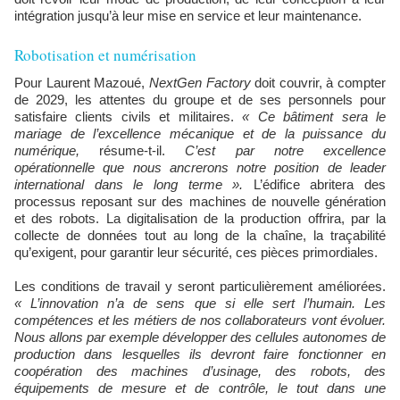
intégration jusqu’à leur mise en service et leur maintenance.
Robotisation et numérisation
Pour Laurent Mazoué,
NextGen Factory
doit couvrir, à compter
de 2029, les attentes du groupe et de ses personnels pour
satisfaire clients civils et militaires.
« Ce bâtiment sera le
mariage de l’excellence mécanique et de la puissance du
numérique,
résume-t-il.
C’est par notre excellence
opérationnelle que nous ancrerons notre position de leader
international dans le long terme ».
L’édifice abritera des
processus reposant sur des machines de nouvelle génération
et des robots. La digitalisation de la production offrira, par la
collecte de données tout au long de la chaîne, la traçabilité
qu’exigent, pour garantir leur sécurité, ces pièces primordiales.
Les conditions de travail y seront particulièrement améliorées.
« L’innovation n’a de sens que si elle sert l’humain. Les
compétences et les métiers de nos collaborateurs vont évoluer.
Nous allons par exemple développer des cellules autonomes de
production dans lesquelles ils devront faire fonctionner en
coopération des machines d’usinage, des robots, des
équipements de mesure et de contrôle, le tout dans une