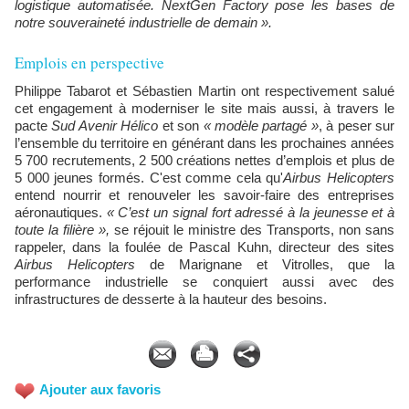
logistique automatisée. NextGen Factory pose les bases de
notre souveraineté industrielle de demain ».
Emplois en perspective
Philippe Tabarot et Sébastien Martin ont respectivement salué
cet engagement à moderniser le site mais aussi, à travers le
pacte
Sud Avenir Hélico
et son
« modèle partagé »
, à peser sur
l’ensemble du territoire en générant dans les prochaines années
5 700 recrutements, 2 500 créations nettes d’emplois et plus de
5 000 jeunes formés. C'est comme cela qu'
Airbus Helicopters
entend nourrir et renouveler les savoir-faire des entreprises
aéronautiques.
« C’est un signal fort adressé à la jeunesse et à
toute la filière »,
se réjouit le ministre des Transports, non sans
rappeler, dans la foulée de Pascal Kuhn, directeur des sites
Airbus Helicopters
de Marignane et Vitrolles, que la
performance industrielle se conquiert aussi avec des
infrastructures de desserte à la hauteur des besoins.
Ajouter aux favoris