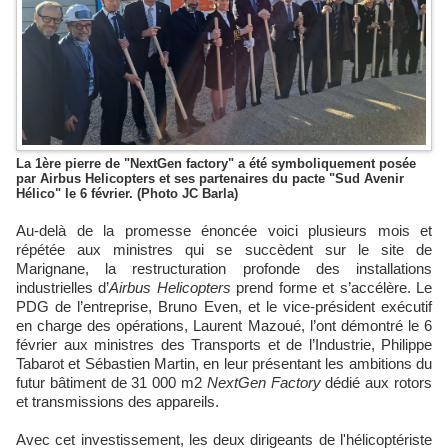
La 1ère pierre de "NextGen factory" a été symboliquement posée
par Airbus Helicopters et ses partenaires du pacte "Sud Avenir
Hélico" le 6 février. (Photo JC Barla)
Au-delà de la promesse énoncée voici plusieurs mois et
répétée aux ministres qui se succèdent sur le site de
Marignane, la restructuration profonde des installations
industrielles d’
Airbus Helicopters
prend forme et s’accélère. Le
PDG de l’entreprise, Bruno Even, et le vice-président exécutif
en charge des opérations, Laurent Mazoué, l’ont démontré le 6
février aux ministres des Transports et de l’Industrie, Philippe
Tabarot et Sébastien Martin, en leur présentant les ambitions du
futur bâtiment de 31 000 m2
NextGen Factory
dédié aux rotors
et transmissions des appareils.
Avec cet investissement, les deux dirigeants de l'hélicoptériste