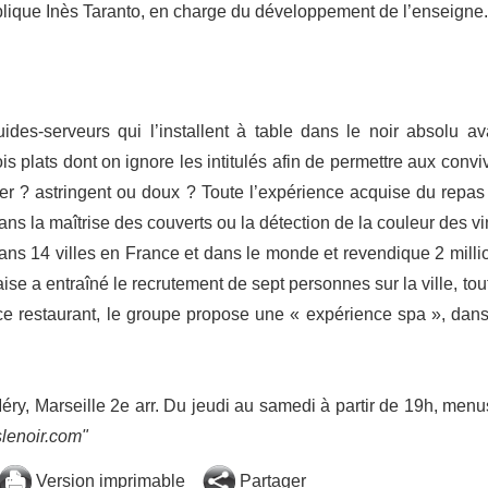
lique Inès Taranto, en charge du développement de l’enseigne.
ides-serveurs qui l’installent à table dans le noir absolu av
 plats dont on ignore les intitulés afin de permettre aux convi
er ? astringent ou doux ? Toute l’expérience acquise du repas
ns la maîtrise des couverts ou la détection de la couleur des vi
ns 14 villes en France et dans le monde et revendique 2 milli
aise a entraîné le recrutement de sept personnes sur la ville, tou
ience restaurant, le groupe propose une « expérience spa », dans
ry, Marseille 2e arr. Du jeudi au samedi à partir de 19h, menu
slenoir.com"
Version imprimable
Partager