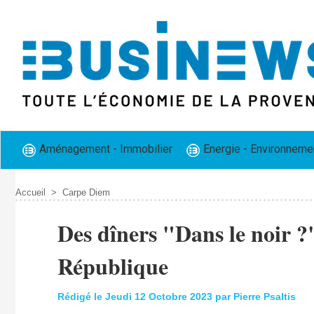
Aménagement - Immobilier
Energie - Environneme
Accueil
>
Carpe Diem
Des dîners "Dans le noir ?"
République
Rédigé le Jeudi 12 Octobre 2023 par Pierre Psaltis