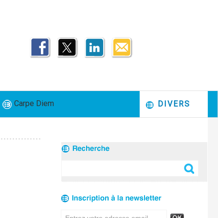
Carpe Diem
DIVERS