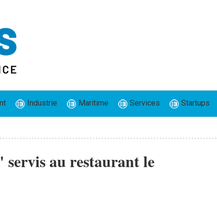
nt
Industrie
Maritime
Services
Startups
 servis au restaurant le