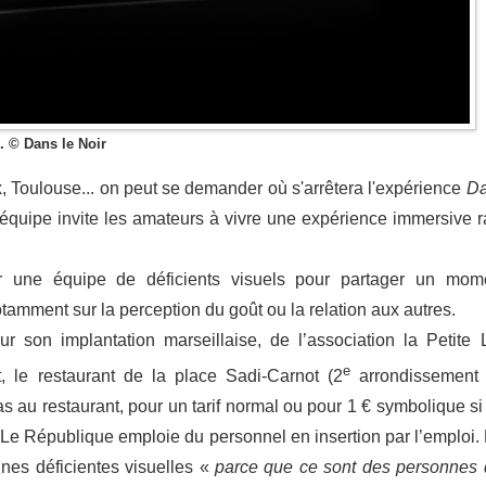
. © Dans le Noir
 Toulouse... on peut se demander où s'arrêtera l'expérience
D
l'équipe invite les amateurs à vivre une expérience immersive r
ar une équipe de déficients visuels pour partager un mom
tamment sur la perception du goût ou la relation aux autres.
r son implantation marseillaise, de l’association la Petite Li
e
t, le restaurant de la place Sadi-Carnot (2
arrondissement
as au restaurant, pour un tarif normal ou pour 1 € symbolique si
 Le République emploie du personnel en insertion par l’emploi.
es déficientes visuelles «
parce que ce sont des personnes 