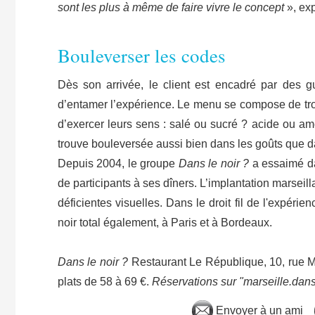
sont les plus à même de faire vivre le concept
», exp
Bouleverser les codes
Dès son arrivée, le client est encadré par des gu
d’entamer l’expérience. Le menu se compose de trois
d’exercer leurs sens : salé ou sucré ? acide ou am
trouve bouleversée aussi bien dans les goûts que da
Depuis 2004, le groupe
Dans le noir ?
a essaimé da
de participants à ses dîners. L’implantation marseill
déficientes visuelles. Dans le droit fil de l'expér
noir total également, à Paris et à Bordeaux.
Dans le noir ?
Restaurant Le République, 10, rue Mé
plats de 58 à 69 €.
Réservations sur "marseille.dan
Envoyer à un ami