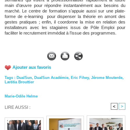
main d’œuvre pour répondre instantanément aux besoins du
marché. Le centre de formation s’appuie aussi sur une plate-
forme de e-learning pour dispenser la théorie en amont des
gestes pratiques ; enfin, il coordonne la mise en relation des
installateurs avec les stagiaires issus de Pôle Emploi pour
faciliter le recrutement immédiat à l’issue des programmes.
Ajouter aux favoris
Tags
:
DualSun
,
DualSun Académie
,
Eric Fihey
,
Jérome Mouterde
,
Lætitia Brouttier
Marie-Odile Helme
<
>
LIRE AUSSI :