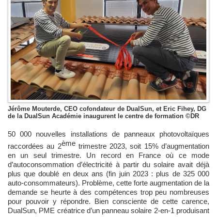
Jérôme Mouterde, CEO cofondateur de DualSun, et Eric Fihey, DG
de la DualSun Académie inaugurent le centre de formation ©DR
50 000 nouvelles installations de panneaux photovoltaïques
ème
raccordées au 2
trimestre 2023, soit 15% d’augmentation
en un seul trimestre. Un record en France où ce mode
d’autoconsommation d’électricité à partir du solaire avait déjà
plus que doublé en deux ans (fin juin 2023 : plus de 325 000
auto-consommateurs). Problème, cette forte augmentation de la
demande se heurte à des compétences trop peu nombreuses
pour pouvoir y répondre. Bien consciente de cette carence,
DualSun, PME créatrice d’un panneau solaire 2-en-1 produisant