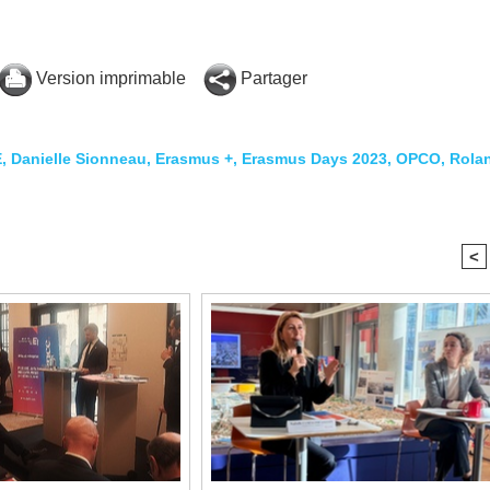
Version imprimable
Partager
E
,
Danielle Sionneau
,
Erasmus +
,
Erasmus Days 2023
,
OPCO
,
Rola
<