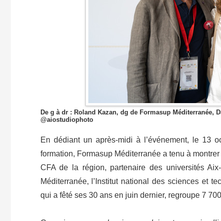
De g à dr : Roland Kazan, dg de Formasup Méditerranée, Dan
@aiostudiophoto
En dédiant un après-midi à l’événement, le 13 o
formation, Formasup Méditerranée a tenu à montrer c
CFA de la région, partenaire des universités Aix
Méditerranée, l’Institut national des sciences et 
qui a fêté ses 30 ans en juin dernier, regroupe 7 70