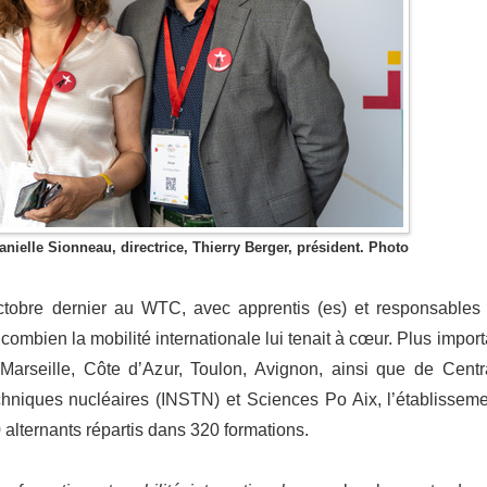
ielle Sionneau, directrice, Thierry Berger, président. Photo
ctobre dernier au WTC, avec apprentis (es) et responsables
ombien la mobilité internationale lui tenait à cœur. Plus import
-Marseille, Côte d’Azur, Toulon, Avignon, ainsi que de Centr
techniques nucléaires (INSTN) et Sciences Po Aix, l’établisseme
0 alternants répartis dans 320 formations.