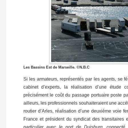
Les Bassins Est de Marseille. ©N.B.C
Si les armateurs, représentés par les agents, se fél
cabinet d’experts, la réalisation d’une étude 
précisément le coût du passage portuaire poste par
ailleurs, les professionnels souhaiteraient une accél
routier d’Arles, réalisation d’une deuxième voie 
France et président du syndicat des transitaires 
particulier avec le port de Duisburg, connecté