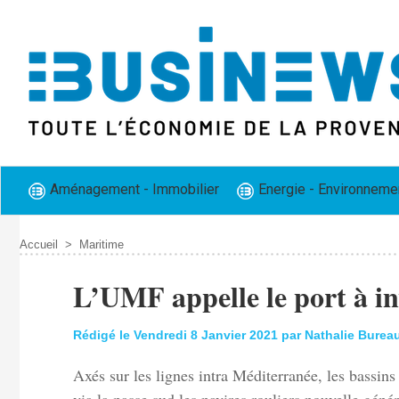
Aménagement - Immobilier
Energie - Environneme
Accueil
>
Maritime
L’UMF appelle le port à inv
Rédigé le Vendredi 8 Janvier 2021 par Nathalie Burea
Axés sur les lignes intra Méditerranée, les bassins