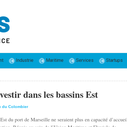
nt
Industrie
Maritime
Services
Startups
estir dans les bassins Est
u du Colombier
 Est du port de Marseille ne seraient plus en capacité d’accueil