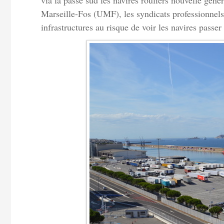
via la passe sud les navires rouliers nouvelle géné
Marseille-Fos (UMF), les syndicats professionnels 
infrastructures au risque de voir les navires passer