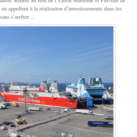
ration. Réunis au sein de l’Union Maritime et Fluviale de
en appellent à la réalisation d’investissements dans les
 sans s’arrêter…