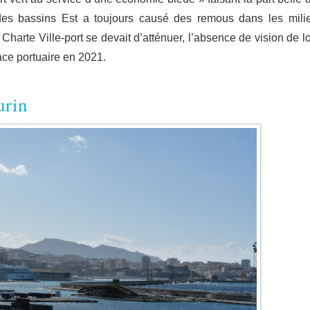
r des bassins Est a toujours causé des remous dans les mili
Charte Ville-port se devait d’atténuer, l’absence de vision de l
lace portuaire en 2021.
urin