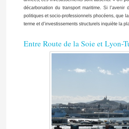
décarbonation du transport maritime. Si l’aveni
politiques et socio-professionnels phocéens, que la 
terme et d’investissements structurels inquiète la p
​Entre Route de la Soie et Lyon-T