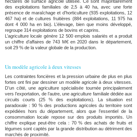
hectares de surface agricole utilisée. Ce sont majoritairement
des exploitations familiales de 2,5 à 40 ha, avec une forte
présence de maraîchage et d’horticulture (935 exploitations, 12
467 ha) et de cultures fruitières (884 exploitations, 11 975 ha
dont 4 000 ha en bio). L’élevage, bien que moins développé,
regroupe 314 exploitations de bovins et caprins.
L’agriculture locale génère 12 500 emplois salariés et a produit
un chiffre d’affaires de 743 M€ en 2020 dans le département,
soit 29 % de la valeur globale de la production.
Un modèle agricole à deux vitesses
Les contraintes foncières et la pression urbaine de plus en plus
fortes ont fini par dessiner un modèle agricole à deux vitesses.
D’un côté, une agriculture spécialisée tournée principalement
vers l’exportation, de l’autre, une agriculture familiale dédiée aux
circuits courts (25 % des exploitations). La situation est
paradoxale : 90 % des productions agricoles du territoire sont
expédiées hors du département, alors que l’essentiel de la
consommation locale repose sur des produits importés. Un
chiffre explique peut-être cela : 70 % des achats de fruits et
légumes sont captés par la grande distribution au détriment des
marchés de proximité.