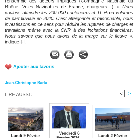
l’ensemble des acteurs impliqués (Compagnie Nationale du
Rhône, Voies Navigables de France, chargeurs…).
« Nous
voulons atteindre les 200 000 conteneurs et 11 % en volumes
de part fluviale en 2040. C’est atteignable et raisonnable, nous
investissons en ce sens pour réduire les ruptures de charges et
travaillons même avec la CNR à des incitations financières.
Nous savons que nous avons de la marge sur le fleuve »,
indique-t-il.
Ajouter aux favoris
Jean-Christophe Barla
<
>
LIRE AUSSI :
Vendredi 6
Lundi 9 Février
Lundi 2 Février
Février 2026 -