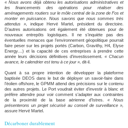
« Nous avons déjà obtenu les autorisations administratives et
les financements des opérations pour réaliser des
aménagements routiers sur le môle central de la zone de Fos et
monter en puissance. Nous savons que nous sommes très
attendus »,
indique Hervé Martel, président du directoire.
D’autres autorisations ont également été obtenues pour de
nouveaux entrepôts logistiques. Il ne s’inquiète pas des
éventuelles menaces que l’environnement géopolitique pourrait
faire peser sur les projets portés (Carbon, Gravithy, H4, Elyse
Energy…) et la capacité de ces entreprises à prendre cette
année leurs décisions définitives d’investissement.
« Chacun
avance, le calendrier est tenu à ce jour »,
dit-il.
Quant à sa propre intention de développer la plateforme
baptisée DEOS dans le but de déployer un savoir-faire dans
l’éolien offshore, le GPMM attend des précisions sur le contenu
des autres projets. Le Port voudrait éviter d'investir à blanc et
préfère attendre pour voir comment s’adapter aux contraintes
de la proximité de la base aérienne d’Istres.
« Nous
présenterons un projet sécurisé au conseil de surveillance »,
assure Hervé Martel.
Décarboner durablement