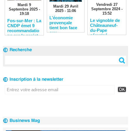
Vendredi 27
Mardi 9
Mardi 29 Avril
Septembre 2024 -
Septembre 2025 -
2025 - 11:06
15:52
19:18
L’économie
Le vignoble de
Fos-sur-Mer : La
provençale
Châteauneuf-
CNDP émet 9
tient bon face
du-Pape
recommandatio
aux
sécurisé
ns sur le projet
turbulences
Distriport 3
mondiales