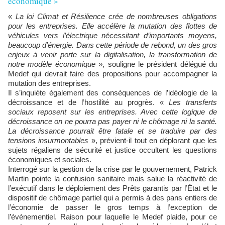
économique »
«
La loi Climat et Résilience crée de nombreuses obligations
pour les entreprises. Elle accélère la mutation des flottes de
véhicules vers l’électrique nécessitant d’importants moyens,
beaucoup d’énergie. Dans cette période de rebond, un des gros
enjeux à venir porte sur la digitalisation, la transformation de
notre modèle économique
», souligne le président délégué du
Medef qui devrait faire des propositions pour accompagner la
mutation des entreprises.
Il s’inquiète également des conséquences de l’idéologie de la
décroissance et de l’hostilité au progrès. «
Les transferts
sociaux reposent sur les entreprises. Avec cette logique de
décroissance on ne pourra pas payer ni le chômage ni la santé.
La décroissance pourrait être fatale et se traduire par des
tensions insurmontables
», prévient-il tout en déplorant que les
sujets régaliens de sécurité et justice occultent les questions
économiques et sociales.
Interrogé sur la gestion de la crise par le gouvernement, Patrick
Martin pointe la confusion sanitaire mais salue la réactivité de
l’exécutif dans le déploiement des Prêts garantis par l’État et le
dispositif de chômage partiel qui a permis à des pans entiers de
l’économie de passer le gros temps à l’exception de
l’événementiel. Raison pour laquelle le Medef plaide, pour ce