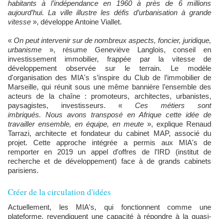
habitants à l’indépendance en 1960 à près de 6 millions
aujourd’hui. La ville illustre les défis d’urbanisation à grande
vitesse
», développe Antoine Viallet.
«
On peut intervenir sur de nombreux aspects, foncier, juridique,
urbanisme
», résume Geneviève Langlois, conseil en
investissement immobilier, frappée par la vitesse de
développement observée sur le terrain. Le modèle
d'organisation des MIA's s’inspire du Club de l’immobilier de
Marseille, qui réunit sous une même bannière l’ensemble des
acteurs de la chaîne : promoteurs, architectes, urbanistes,
paysagistes, investisseurs. «
Ces métiers sont
imbriqués.
Nous avons transposé en Afrique cette idée de
travailler ensemble, en équipe, en meute
», explique Renaud
Tarrazi, architecte et fondateur du cabinet MAP, associé du
projet. Cette approche intégrée a permis aux MIA's de
remporter en 2019 un appel d’offres de l’IRD (institut de
recherche et de développement) face à de grands cabinets
parisiens.
Créer de la circulation d'idées
Actuellement, les MIA's, qui fonctionnent comme une
plateforme, revendiquent une capacité à répondre à la quasi-