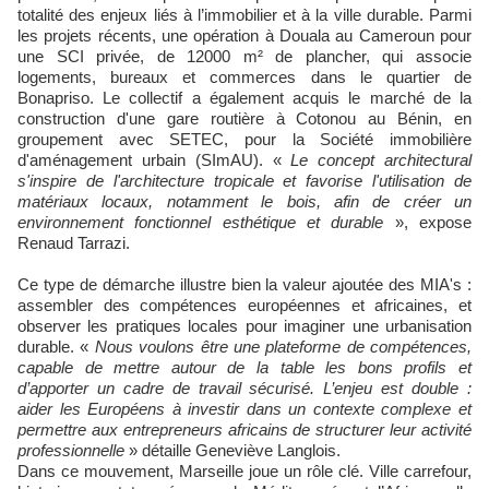
totalité des enjeux liés à l’immobilier et à la ville durable. Parmi
les projets récents, une opération à Douala au Cameroun pour
une SCI privée, de 12000 m² de plancher, qui associe
logements, bureaux et commerces dans le quartier de
Bonapriso. Le collectif a également acquis le marché de la
construction d'une gare routière à Cotonou au Bénin, en
groupement avec SETEC, pour la Société immobilière
d'aménagement urbain (SImAU). «
Le concept architectural
s'inspire de l'architecture tropicale et favorise l'utilisation de
matériaux locaux, notamment le bois, afin de créer un
environnement fonctionnel esthétique et durable
», expose
Renaud Tarrazi.
Ce type de démarche illustre bien la valeur ajoutée des MIA's :
assembler des compétences européennes et africaines, et
observer les pratiques locales pour imaginer une urbanisation
durable. «
Nous voulons être une plateforme de compétences,
capable de mettre autour de la table les bons profils et
d’apporter un cadre de travail sécurisé. L’enjeu est double :
aider les Européens à investir dans un contexte complexe et
permettre aux entrepreneurs africains de structurer leur activité
professionnelle
» détaille Geneviève Langlois.
Dans ce mouvement, Marseille joue un rôle clé. Ville carrefour,