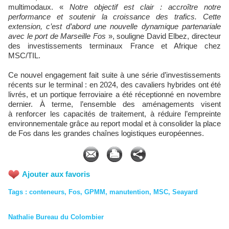
multimodaux.
«
Notre objectif est clair : accroître notre
performance et soutenir la croissance des trafics. Cette
extension, c’est d’abord une nouvelle dynamique partenariale
avec le port de Marseille Fos
», souligne David Elbez, directeur
des investissements terminaux France et Afrique chez
MSC/TIL.
Ce nouvel engagement fait suite à une série d’investissements
récents sur le terminal : en 2024, des cavaliers hybrides ont été
livrés, et un portique ferroviaire a été réceptionné en novembre
dernier. À terme, l’ensemble des aménagements visent
à renforcer les capacités de traitement, à réduire l’empreinte
environnementale grâce au report modal et à consolider la place
de Fos dans les grandes chaînes logistiques européennes.
Ajouter aux favoris
Tags
:
conteneurs
,
Fos
,
GPMM
,
manutention
,
MSC
,
Seayard
Nathalie Bureau du Colombier