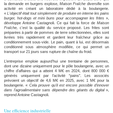
la demande en burgers explose,
Maison Fraîche
diversifie son
activité en créant un laboratoire dédié à la boulangerie.
«
L'objectif était tout simplement de produire en interne les pains
burger, hot-dogs et mini buns pour accompagner les frites
»,
développe Antoine Castagnoli. Ce qui fait la force de
Maison
Fraîche,
c'est la qualité du service proposé. Les frites sont
préparées à partir de pommes de terre sélectionnées, elles sont
livrées très rapidement et gardent leur fraîcheur grâce au
conditionnement sous-vide. Le pain, quant à lui, est désormais
conditionné sous atmosphère modifiée, ce qui permet un
transport sur 21 jours sans rupture de chaîne du froid.
L’entreprise emploie aujourd’hui une trentaine de personnes,
dont une dizaine uniquement pour le pôle boulangerie, avec un
chiffre d’affaires qui a atteint 4 M€ en 2024, dont 800 000 €
générés uniquement par l’activité “pains”. Les associés
prévoient un objectif de 4,6 M€ en 2025, avec 1 M€ pour la
boulangerie. «
Cela prouve qu’il est encore possible d’innover
dans l’agroalimentaire sans dépendre des géants du digital
»,
reprend Antoine Castagnoli.
Une efficience industrielle