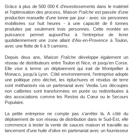
Grâce à plus de 500 000 € d’investissements dans le matériel
et l’optimisation des process,
Maison Fraîche
est passée d’une
production manuelle d’une tonne par jour - avec six personnes
mobilisées sur huit heures - à une capacité de 8 tonnes
produites par seulement trois personnes. Cette montée en
puissance permet aujourd’hui à l’entreprise de livrer
quotidiennement une zone allant d’Aix-en-Provence à Toulon,
avec une flotte de 6 à 9 camions.
Depuis deux ans,
Maison Fraîche
développe également un
réseau de distributeurs entre Toulon et Nice, et jusqu'en Corse.
Elle vise à terme un déploiement qui irait de Montpellier à
Monaco, jusqu'à Lyon. Côté environnement, l’entreprise adopte
une politique zéro déchet, les épluchures et résidus de terre
sont méthanisés via un partenariat avec Veolia. Les découpes
non calibrées sont transformées en purée ou redistribuées à
des associations comme les Restos du Cœur ou le Secours
Populaire.
La petite entreprise ne compte pas s’arrêter là. A côté du
déploiement de son réseau de distribution dans le Sud-Est, elle
commence à tester la vente de sauces maison et travaille au
lancement d’une huile d’olive en partenariat avec un fournisseur