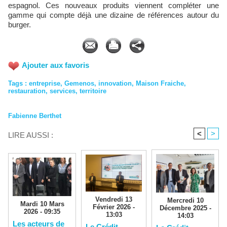
espagnol. Ces nouveaux produits viennent compléter une
gamme qui compte déjà une dizaine de références autour du
burger.
Ajouter aux favoris
Tags
:
entreprise
,
Gemenos
,
innovation
,
Maison Fraiche
,
restauration
,
services
,
territoire
Fabienne Berthet
<
>
LIRE AUSSI :
Vendredi 13
Mercredi 10
Mardi 10 Mars
Février 2026 -
Décembre 2025 -
2026 - 09:35
13:03
14:03
Les acteurs de
Le Crédit