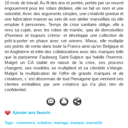
10 mois de travail. Au fil des ans et portée, portée par un nouvel
engouement pour les robes dédiées, elle se fait un nom et une
notoriété. Avec des arguments simples, une créativité pointue et
une fabrication maison au sein de son atelier marseillais où elle
emploie 4 personnes. Temps de crise sanitaire oblige, elle a
revu sa copie, avec les robes de mariée, -pas de demoiselles
d’honneur et toujours crème- et développe une collection de
prêt-à-porter en phase avec cet univers. Mieux, elle multiplie
ses points de vente dans toute la France ainsi qu’en Belgique et
en Angleterre et initie des collaborations avec des marques telle
que la parisienne Faubourg Saint-Sulpice qui habille l’homme.
Malgré un CA stable en raison de la crise, ses process
changent, ses modèles se multiplient et sa clientèle s’élargie.
Malgré la multiplication de l'offre de grands marques et de
créateurs, c' est désormais de tout l’hexagone que viennent ses
clientes emballées par une créatrice qui n’a plus rien de
confidentiel.
Ajouter aux favoris
Tags
:
commerce
,
création
,
mariage
,
marque
,
marseille