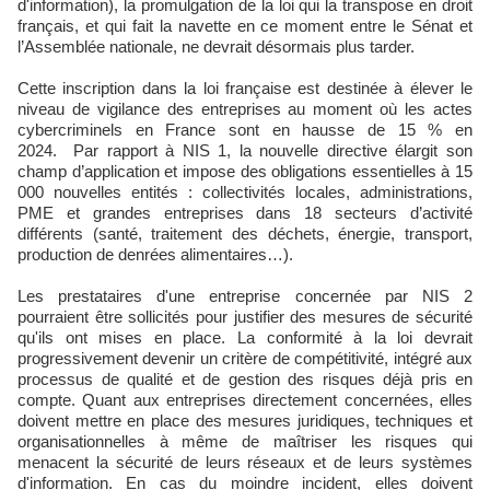
d'information), l
a promulgation de la loi qui la transpose en droit
français, et qui fait la navette en ce moment entre le Sénat et
l’Assemblée nationale, ne devrait désormais plus tarder.
Cette inscription dans la loi française est destinée à élever le
niveau de vigilance des entreprises au moment où les actes
cybercriminels en France sont en hausse de 15 % en
2024. Par rapport à NIS 1, la nouvelle directive élargit son
champ d’application et impose des obligations essentielles à 15
000 nouvelles entités : collectivités locales, administrations,
PME et grandes entreprises dans 18 secteurs d’activité
différents (santé, traitement des déchets, énergie, transport,
production de denrées alimentaires…).
Les prestataires d'une entreprise concernée par NIS 2
pourraient être sollicités pour justifier des mesures de sécurité
qu'ils ont mises en place. La conformité à la loi devrait
progressivement
devenir un critère de compétitivité, intégré aux
processus de qualité et de gestion des risques déjà pris en
compte. Quant aux entreprises directement concernées, elles
doivent mettre en place des mesures juridiques, techniques et
organisationnelles à même de maîtriser les risques qui
menacent la sécurité de leurs réseaux et de leurs systèmes
d'information. En cas du moindre incident, elles doivent