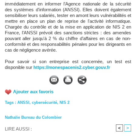
immédiatement en informer l’Agence nationale de la sécurité
des systèmes d'information (ANSSI). Elles doivent également
sensibiliser leurs salariés, tester en amont leurs vulnérabilités et
mettre en place un plan de reprise de l'activité informatique.
Chargée du contrôle et de la mise en application de NIS 2 en
France, l
’ANSSI
prévoit des sanctions strictes : des amendes
pouvant aller jusqu'à 2 % du chiffre d’affaires en cas de non-
conformité et des responsabilités pénales pour les dirigeants en
cas de négligence avérée.
Pour savoir si son entreprise est concernée, un test est
disponible sur
https://monespacenis2.cyber.gouv.fr
Ajouter aux favoris
Tags
:
ANSSI
,
cybersécurité
,
NIS 2
Nathalie Bureau du Colombier
<
>
LIRE AUSSI :