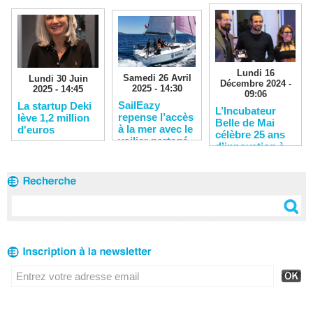
Lundi 16
Samedi 26 Avril
Lundi 30 Juin
Décembre 2024 -
2025 - 14:30
2025 - 14:45
09:06
SailEazy
La startup Deki
L’Incubateur
repense l’accès
lève 1,2 million
Belle de Mai
à la mer avec le
d'euros
célèbre 25 ans
voilier partagé
d’innovation à
Marseille