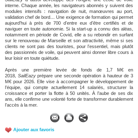
interne. Chaque année, les navigateurs abonnés y suivent des
modules intensifs : navigation de nuit, manœuvres au port,
validation chef de bord… Une exigence de formation qui permet
aujourd’hui à près de 700 d'entre eux d'être certifiés et de
naviguer en toute autonomie. Si la start-up a connu des aléas,
notamment en période de Covid, elle a su rebondir en surfant
sur le renouveau de Marseille et son attractivité, même si ses
clients ne sont pas des touristes, pour l'essentiel, mais plutôt
des passionnés de voile, qui peuvent ainsi donner libre cours à
leur loisir en toute quiétude.
Après une première levée de fonds de 1,7 M€ en
2018,
SailEazy
prépare une seconde opération à hauteur de 3
M€ pour 2026. Elle vise à accompagner le développement de
l’équipe, qui compte actuellement 14 salariés, structurer la
croissance et porter la flotte à 50 unités. À l’aube de ses dix
ans, elle confirme une volonté forte de transformer durablement
l’accès à la mer.
Ajouter aux favoris