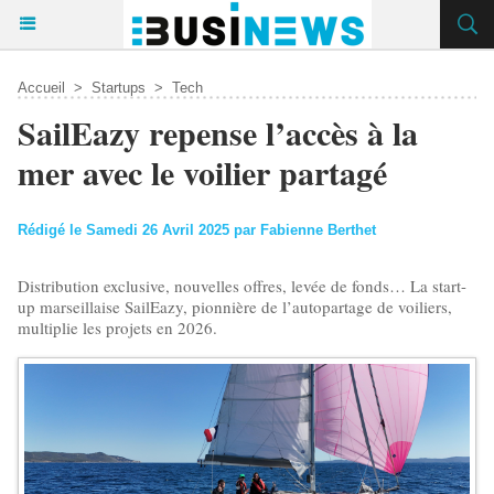
Accueil
>
Startups
>
Tech
SailEazy repense l’accès à la
mer avec le voilier partagé
Rédigé le Samedi 26 Avril 2025 par Fabienne Berthet
Distribution exclusive, nouvelles offres, levée de fonds… La start-
up marseillaise SailEazy, pionnière de l’autopartage de voiliers,
multiplie les projets en 2026.