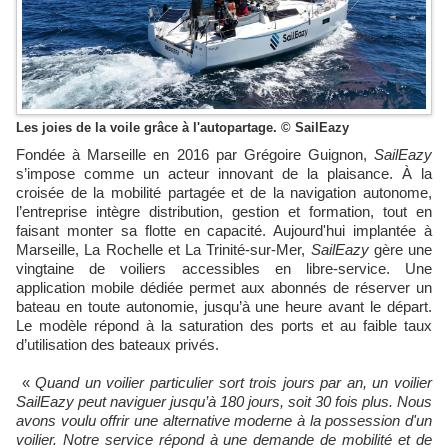
Les joies de la voile grâce à l'autopartage. © SailEazy
Fondée à Marseille en 2016 par Grégoire Guignon,
SailEazy
s’impose comme un acteur innovant de la plaisance. À la
croisée de la mobilité partagée et de la navigation autonome,
l’entreprise intègre distribution, gestion et formation, tout en
faisant monter sa flotte en capacité. Aujourd'hui implantée à
Marseille, La Rochelle et La Trinité-sur-Mer,
SailEazy
gère une
vingtaine de voiliers accessibles en libre-service. Une
application mobile dédiée permet aux abonnés de réserver un
bateau en toute autonomie, jusqu’à une heure avant le départ.
Le modèle répond à la saturation des ports et au faible taux
d’utilisation des bateaux privés.
«
Quand un voilier particulier sort trois jours par an, un voilier
SailEazy peut naviguer jusqu’à 180 jours, soit 30 fois plus. Nous
avons voulu offrir une alternative moderne à la possession d'un
voilier. Notre service répond à une demande de mobilité et de