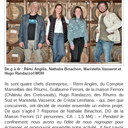
De g à dr : Rémi Anglès, Nathalie Binachon, Maristella Vasserot et
Hugo Randazzo©MOH
Ils sont quatre chefs d’entreprise, - Rémi Anglès, du Comptoir
Marseillais des Rhums, Guillaume Ferroni, de la maison Ferroni
(Château des Creissauds), Hugo Randazzo, des Rhums du
Sud et Maristella Vasserot, de Cristal Limiñana, - qui, bien que
concurrents, ont décidé de monter ensemble un même projet.
De quoi s’agit-il ? Réponse de Nathalie Binachon, DG de la
Maison Ferroni (17 personnes, CA : 1,5 M€) :
« Pendant le
confinement, nous avons eu l’idée de nous regrouper pour
échanger, et promouvoir ensemble notre activité. Il faut savoir