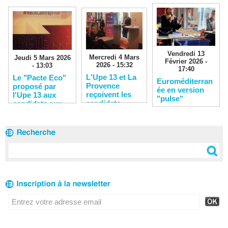
Vendredi 13
Mercredi 4 Mars
Jeudi 5 Mars 2026
Février 2026 -
2026 - 15:32
- 13:03
17:40
L'Upe 13 et La
Le "Pacte Eco"
Euroméditerran
Provence
proposé par
ée en version
reçoivent les
l'Upe 13 aux
"pulse"
candidats
candidats aux
municipales