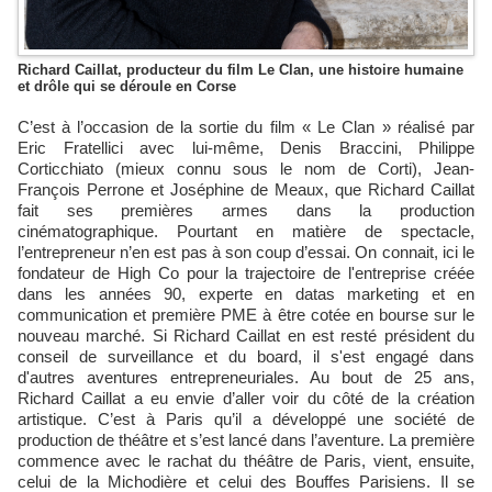
Richard Caillat, producteur du film Le Clan, une histoire humaine
et drôle qui se déroule en Corse
C’est à l’occasion de la sortie du film « Le Clan » réalisé par
Eric Fratellici avec lui-même, Denis Braccini, Philippe
Corticchiato (mieux connu sous le nom de Corti), Jean-
François Perrone et Joséphine de Meaux, que Richard Caillat
fait ses premières armes dans la production
cinématographique. Pourtant en matière de spectacle,
l’entrepreneur n’en est pas à son coup d’essai. On connait, ici le
fondateur de High Co pour la trajectoire de l'entreprise créée
dans les années 90, experte en datas marketing et en
communication et première PME à être cotée en bourse sur le
nouveau marché. Si Richard Caillat en est resté président du
conseil de surveillance et du board, il s'est engagé dans
d'autres aventures entrepreneuriales. Au bout de 25 ans,
Richard Caillat a eu envie d’aller voir du côté de la création
artistique. C’est à Paris qu’il a développé une société de
production de théâtre et s’est lancé dans l’aventure. La première
commence avec le rachat du théâtre de Paris, vient, ensuite,
celui de la Michodière et celui des Bouffes Parisiens. Il se