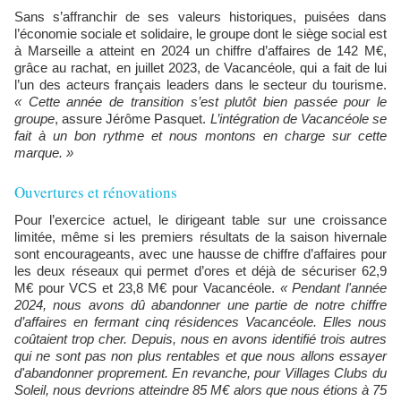
Sans s’affranchir de ses valeurs historiques, puisées dans
l’économie sociale et solidaire, le groupe dont le siège social est
à Marseille a atteint en 2024 un chiffre d’affaires de 142 M€,
grâce au rachat, en juillet 2023, de Vacancéole, qui a fait de lui
l’un des acteurs français leaders dans le secteur du tourisme.
« Cette année de transition s’est plutôt bien passée pour le
groupe
, assure Jérôme Pasquet.
L’intégration de Vacancéole se
fait à un bon rythme et nous montons en charge sur cette
marque. »
Ouvertures et rénovations
Pour l’exercice actuel, le dirigeant table sur une croissance
limitée, même si les premiers résultats de la saison hivernale
sont encourageants, avec une hausse de chiffre d’affaires pour
les deux réseaux qui permet d’ores et déjà de sécuriser 62,9
M€ pour VCS et 23,8 M€ pour Vacancéole.
« Pendant l'année
2024, nous avons dû abandonner une partie de notre chiffre
d’affaires en fermant cinq résidences Vacancéole. Elles nous
coûtaient trop cher. Depuis, nous en avons identifié trois autres
qui ne sont pas non plus rentables et que nous allons essayer
d'abandonner proprement. En revanche, pour Villages Clubs du
Soleil, nous devrions atteindre 85 M€ alors que nous étions à 75