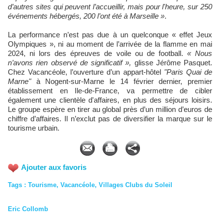
d’autres sites qui peuvent l’accueillir, mais pour l'heure, sur 250
événements hébergés, 200 l’ont été à Marseille »
.
La performance n’est pas due à un quelconque « effet Jeux
Olympiques », ni au moment de l’arrivée de la flamme en mai
2024, ni lors des épreuves de voile ou de football.
« Nous
n’avons rien observé de significatif »,
glisse Jérôme Pasquet.
Chez Vacancéole, l’ouverture d’un appart-hôtel
"Paris Quai de
Marne"
à Nogent-sur-Marne le 14 février dernier, premier
établissement en Ile-de-France, va permettre de cibler
également une clientèle d'affaires, en plus des séjours loisirs.
Le groupe espère en tirer au global près d’un million d’euros de
chiffre d’affaires. Il n’exclut pas de diversifier la marque sur le
tourisme urbain.
Ajouter aux favoris
Tags
:
Tourisme
,
Vacancéole
,
Villages Clubs du Soleil
Eric Collomb