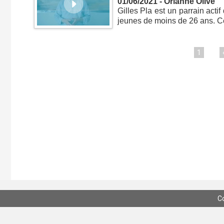
01/06/2021 - Orianne Olive
Gilles Pla est un parrain acti
jeunes de moins de 26 ans. Ce 
1
...
C