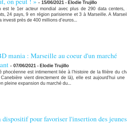
t, on peut ! »
-
15/06/2021 - Elodie Trujillo
on est le 1er acteur mondial avec plus de 290 data centers, 
ts, 24 pays, 9 en région parisienne et 3 à Marseille. A Marseil
a investi près de 400 millions d’euros...
D mania : Marseille au coeur d'un marché
sant
-
07/06/2021 - Elodie Trujillo
té phocéenne est intimement liée à l'histoire de la filière du c
 Canebière vient directement de là), elle est aujourd'hui une
 en pleine expansion du marché du...
 dispositif pour favoriser l'insertion des jeunes