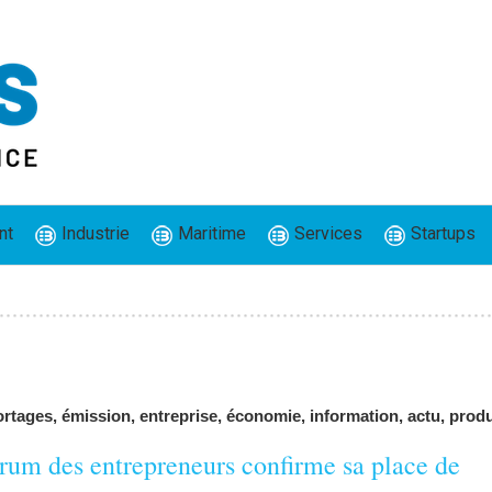
nt
Industrie
Maritime
Services
Startups
rtages, émission, entreprise, économie, information, actu, prod
rum des entrepreneurs confirme sa place de