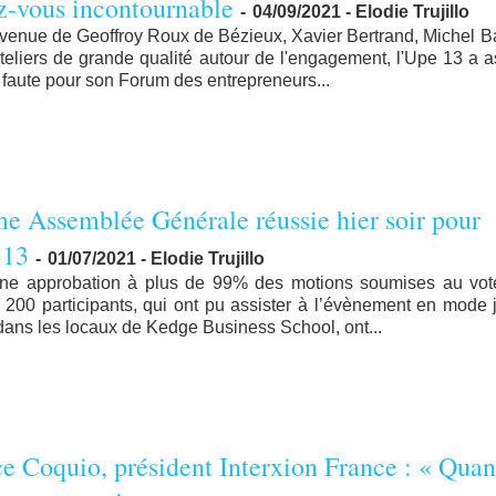
z-vous incontournable
-
04/09/2021 - Elodie Trujillo
 venue de Geoffroy Roux de Bézieux, Xavier Bertrand, Michel B
teliers de grande qualité autour de l'engagement, l'Upe 13 a 
faute pour son Forum des entrepreneurs...
e Assemblée Générale réussie hier soir pour
 13
-
01/07/2021 - Elodie Trujillo
ne approbation à plus de 99% des motions soumises au vote
 200 participants, qui ont pu assister à l’évènement en mode
dans les locaux de Kedge Business School, ont...
ce Coquio, président Interxion France : « Qua