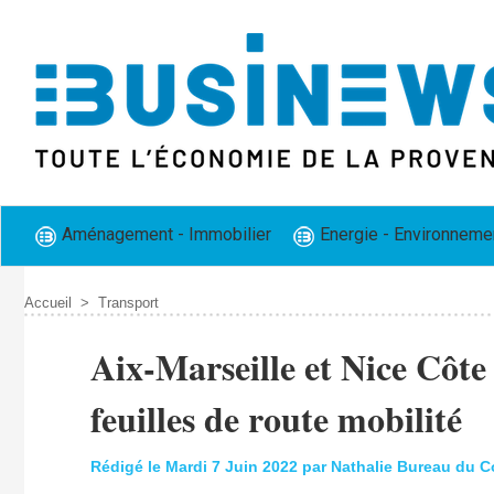
Aménagement - Immobilier
Energie - Environneme
Accueil
>
Transport
​Aix-Marseille et Nice Côte
feuilles de route mobilité
Rédigé le Mardi 7 Juin 2022 par Nathalie Bureau du 