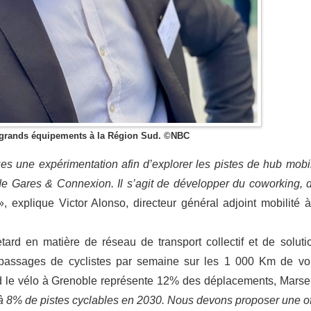
té grands équipements à la Région Sud. ©NBC
 une expérimentation afin d’explorer les pistes de hub mobil
de Gares & Connexion. Il s’agit de développer du coworking, 
», explique Victor Alonso, directeur général adjoint mobilité à
tard en matière de réseau de transport collectif et de soluti
assages de cyclistes par semaine sur les 1 000 Km de vo
d le vélo à Grenoble représente 12% des déplacements, Marsei
1 à 8% de pistes cyclables en 2030. Nous devons proposer une of