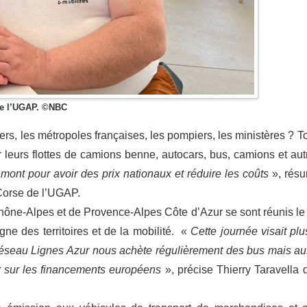
 de l’UGAP. ©NBC
ers, les métropoles françaises, les pompiers, les ministères ? T
 leurs flottes de camions benne, autocars, bus, camions et aut
ont pour avoir des prix nationaux et réduire les coûts
», rés
A Corse de l’UGAP.
hône-Alpes et de Provence-Alpes Côte d’Azur se sont réunis le
ne des territoires et de la mobilité. «
Cette journée visait plu
 Réseau Lignes Azur nous achète régulièrement des bus mais au
r sur les financements européens
», précise Thierry Taravella q