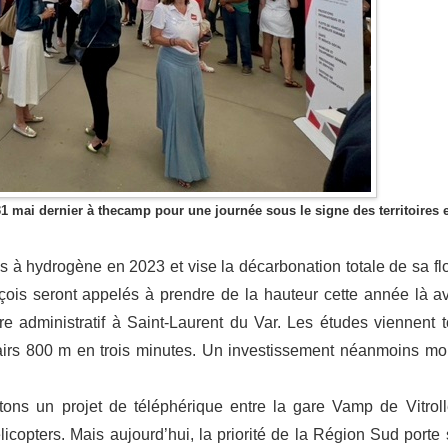
31 mai dernier à thecamp pour une journée sous le signe des territoires e
s à hydrogène en 2023 et vise la décarbonation totale de sa flo
içois seront appelés à prendre de la hauteur cette année là a
tre administratif à Saint-Laurent du Var. Les études viennent t
 airs 800 m en trois minutes. Un investissement néanmoins mo
ons un projet de téléphérique entre la gare Vamp de Vitroll
licopters. Mais aujourd’hui, la priorité de la Région Sud porte 