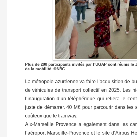
Plus de 200 participants invités par l’UGAP sont réunis le 
de la mobilité. ©NBC
La métropole azuréenne va faire l’acquisition de bu
de véhicules de transport collectif en 2025. Les n
l’inauguration d’un téléphérique qui reliera le cen
juste de démarrer. 40 M€ pour parcourir dans les
coûteux que le tramway.
Aix-Marseille Provence a également dans les cart
l’aéroport Marseille-Provence et le site d’Airbus He