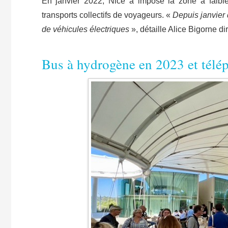
En janvier 2022, Nice a imposé la zone à faibl
transports collectifs de voyageurs. «
Depuis janvier
de véhicules électriques
», détaille Alice Bigorne di
​Bus à hydrogène en 2023 et télé