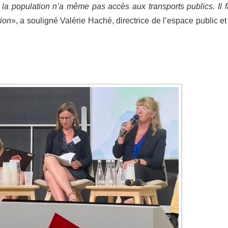
la population n’a même pas accès aux transports publics. Il f
tion
», a souligné Valérie Haché, directrice de l’espace public et