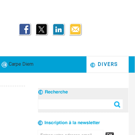
Carpe Diem
DIVERS