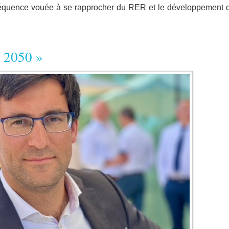
 fréquence vouée à se rapprocher du RER et le développement 
e 2050 »