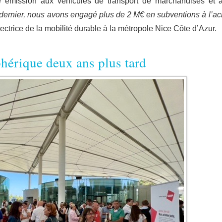
e émission aux véhicules de transport de marchandises et 
 dernier, nous avons engagé plus de 2 M€ en subventions à l’ac
rectrice de la mobilité durable à la métropole Nice Côte d’Azur.
phérique deux ans plus tard