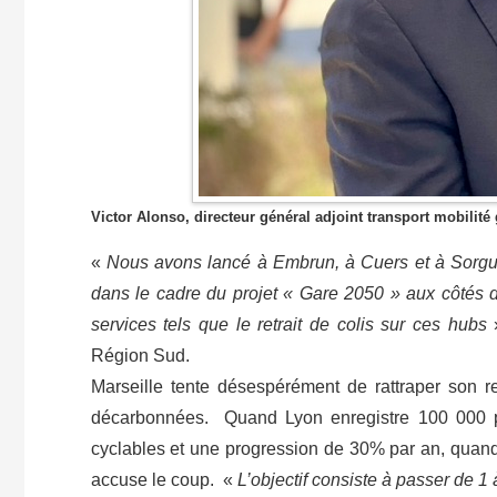
Victor Alonso, directeur général adjoint transport mobili
«
Nous avons lancé à Embrun, à Cuers et à Sorgues
dans le cadre du projet « Gare 2050 » aux côtés 
services tels que le retrait de colis sur ces hubs
Région Sud.
Marseille tente désespérément de rattraper son re
décarbonnées. Quand Lyon enregistre 100 000 p
cyclables et une progression de 30% par an, quan
accuse le coup. «
L’objectif consiste à passer de 