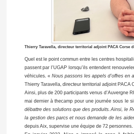
Thierry Taravella, directeur territorial adjoint PACA Corse
Quel est le point commun entre les centres hospitali
passent par l’UGAP lorsqu’ils entendent renouveler
véhicules. «
Nous passons les appels d’offres en am
Thierry Taravella, directeur territorial adjoint PAC
Ainsi, plus de 200 participants venus d’Auvergne R
mai dernier à thecamp pour une journée sous le sig
débattre des solutions que des produits. Ainsi, le
la gestion des parcs et nous demande de les aide
depuis Aix, supervise une équipe de 72 personnes.