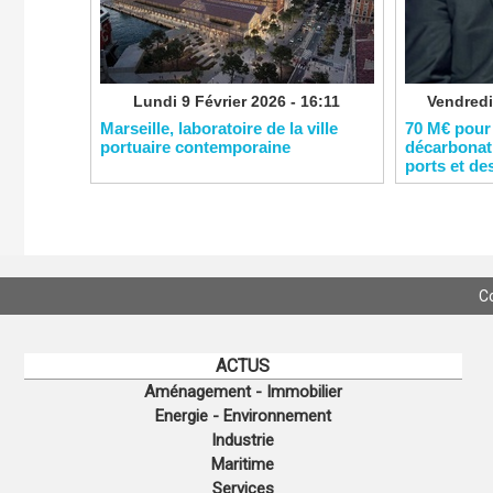
Lundi 9 Février 2026 - 16:11
Vendredi
​Marseille, laboratoire de la ville
​70 M€ pour
portuaire contemporaine
décarbonati
ports et de
C
ACTUS
Aménagement - Immobilier
Energie - Environnement
Industrie
Maritime
Services