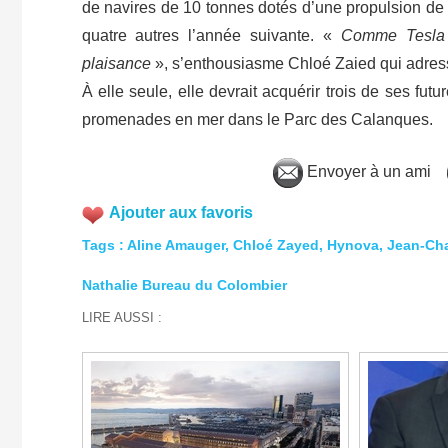
de navires de 10 tonnes dotés d’une propulsion de 
quatre autres l’année suivante. «
Comme Tesla d
plaisance
», s’enthousiasme Chloé Zaied qui adress
À elle seule, elle devrait acquérir trois de ses fu
promenades en mer dans le Parc des Calanques
Envoyer à un ami
Ajouter aux favoris
Tags
:
Aline Amauger
,
Chloé Zayed
,
Hynova
,
Jean-Cha
Nathalie Bureau du Colombier
LIRE AUSSI :