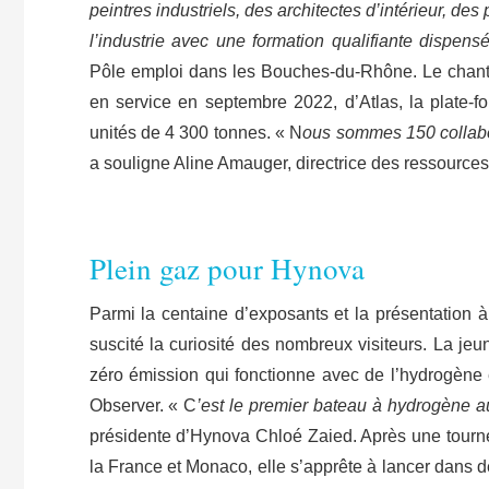
peintres industriels, des architectes d’intérieur, de
l’industrie avec une formation qualifiante dispen
Pôle emploi dans les Bouches-du-Rhône. Le chantie
en service en septembre 2022, d’Atlas, la plate-f
unités de 4 300 tonnes. « N
ous sommes 150 collabo
a souligne Aline Amauger, directrice des ressourc
​Plein gaz pour Hynova
Parmi la centaine d’exposants et la présentation à
suscité la curiosité des nombreux visiteurs. La je
zéro émission qui fonctionne avec de l’hydrogène 
Observer. « C
’est le premier bateau à hydrogène
présidente d’Hynova Chloé Zaied. Après une tourn
la France et Monaco, elle s’apprête à lancer dans d