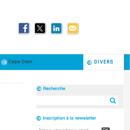
Carpe Diem
DIVERS