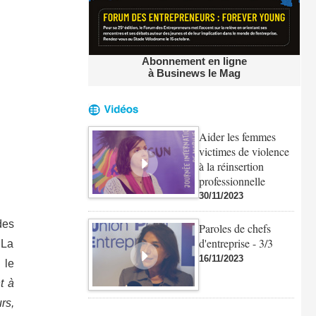
Abonnement en ligne
à Businews le Mag
Aider les femmes
victimes de violence
à la réinsertion
professionnelle
30/11/2023
des
Paroles de chefs
d'entreprise - 3/3
 La
16/11/2023
 le
t à
rs,