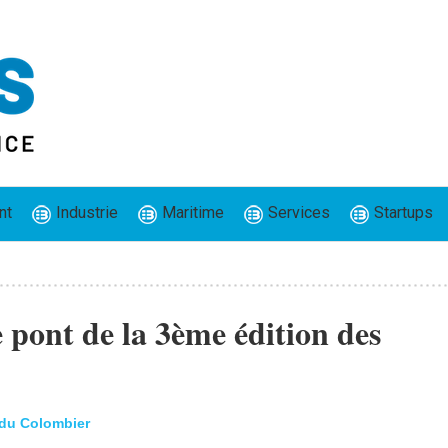
nt
Industrie
Maritime
Services
Startups
e pont de la 3ème édition des
 du Colombier