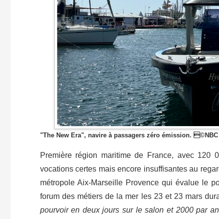
"The New Era", navire à passagers zéro émission. ©NBC
Première région maritime de France, avec 120 00
vocations certes mais encore insuffisantes au regar
métropole Aix-Marseille Provence qui évalue le po
forum des métiers de la mer les 23 et 23 mars dur
pourvoir en deux jours sur le salon et 2000 par a