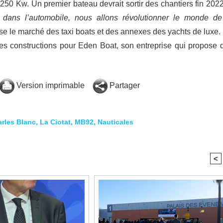
250 Kw. Un premier bateau devrait sortir des chantiers fin 2022
ans l’automobile, nous allons révolutionner le monde de
e le marché des taxi boats et des annexes des yachts de luxe.
tures constructions pour Eden Boat, son entreprise qui propose 
.
Version imprimable
Partager
rles Blanc
,
La Ciotat
,
MB92
,
Nauticales
<