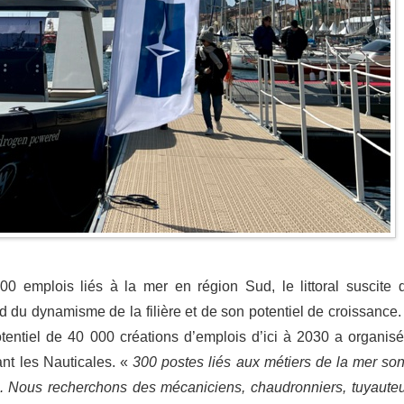
0 emplois liés à la mer en région Sud, le littoral suscite 
d du dynamisme de la filière et de son potentiel de croissance.
tentiel de 40 000 créations d’emplois d’ici à 2030 a organisé
ant les Nauticales. «
300 postes liés aux métiers de la mer son
n. Nous recherchons des mécaniciens, chaudronniers, tuyauteu