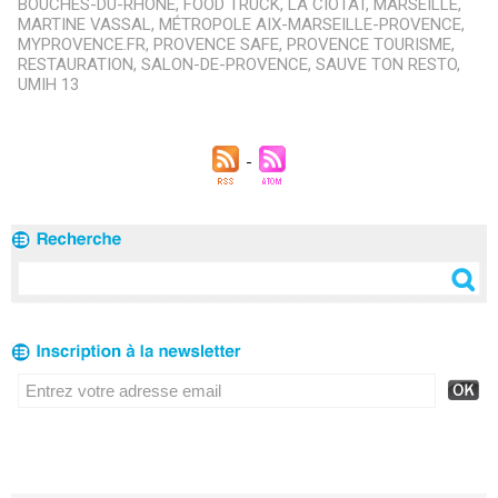
BOUCHES-DU-RHÔNE
,
FOOD TRUCK
,
LA CIOTAT
,
MARSEILLE
,
MARTINE VASSAL
,
MÉTROPOLE AIX-MARSEILLE-PROVENCE
,
MYPROVENCE.FR
,
PROVENCE SAFE
,
PROVENCE TOURISME
,
RESTAURATION
,
SALON-DE-PROVENCE
,
SAUVE TON RESTO
,
UMIH 13