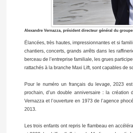
Alexandre Vernazza, président directeur général du grou
Élancées, très hautes, impressionnantes et si fami
chantiers, concerts, grands arrêts dans les raffiner
berceau de l’entreprise familiale, les grues partici
rattachés à la branche Maxi Lift, sont capables de 
Pour le numéro un français du levage, 2023 est 
prochain, d’un double anniversaire : la créatio
Vernazza et l’ouverture en 1973 de l’agence phoc
2013.
Les trois enfants ont repris le flambeau en accélér