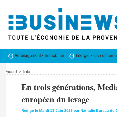
Aménagement - Immobilier
Energie - Environneme
Accueil
>
Industrie
​En trois générations, Media
européen du levage
Rédigé le Mardi 13 Juin 2023 par Nathalie Bureau du