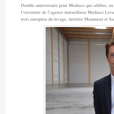
Double anniversaire pour Mediaco qui célèbre, en 2
l’ouverture de l’agence marseillaise Mediaco Levag
trois européen du levage, derrière Mammoet et Sa