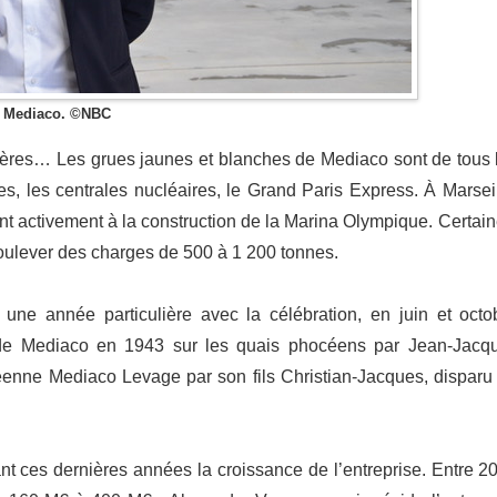
pe Mediaco. ©NBC
lières… Les grues jaunes et blanches de Mediaco sont de tous 
ies, les centrales nucléaires, le Grand Paris Express. À Marseil
pent activement à la construction de la Marina Olympique. Certain
soulever des charges de 500 à 1 200 tonnes.
une année particulière avec la célébration, en juin et octo
n de Mediaco en 1943 sur les quais phocéens par Jean-Jacq
éenne Mediaco Levage par son fils Christian-Jacques, disparu
ant ces dernières années la croissance de l’entreprise. Entre 2