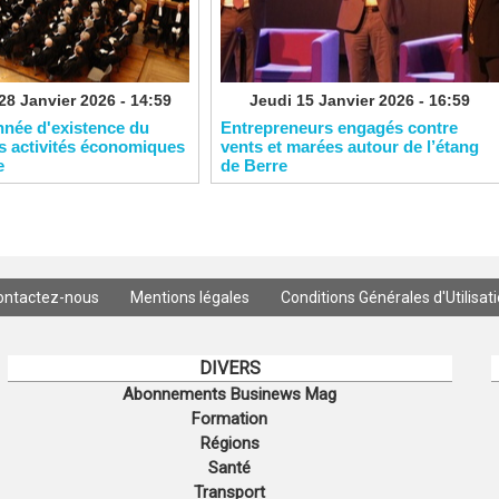
28 Janvier 2026 - 14:59
Jeudi 15 Janvier 2026 - 16:59
nnée d'existence du
Entrepreneurs engagés contre
s activités économiques
vents et marées autour de l’étang
e
de Berre
ontactez-nous
Mentions légales
Conditions Générales d'Utilisat
DIVERS
Abonnements Businews Mag
Formation
Régions
Santé
Transport