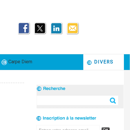
Carpe Diem
DIVERS