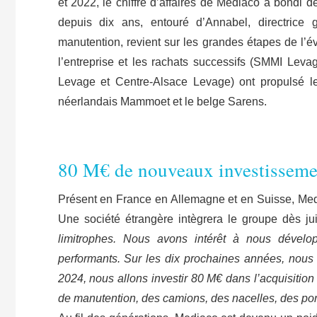
et 2022, le chiffre d’affaires de Mediaco a bondi
depuis dix ans, entouré d’Annabel, directrice
manutention, revient sur les grandes étapes de l’é
l’entreprise et les rachats successifs (SMMI Leva
Levage et Centre-Alsace Levage) ont propulsé le
néerlandais Mammoet et le belge Sarens.
​80 M€ de nouveaux investisseme
Présent en France en Allemagne et en Suisse, Med
Une société étrangère intègrera le groupe dès jui
limitrophes. Nous avons intérêt à nous développ
performants. Sur les dix prochaines années, nous 
2024, nous allons investir 80 M€ dans l’acquisitio
de manutention, des camions, des nacelles, des p