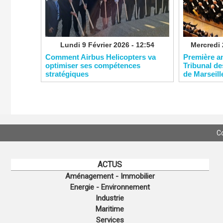
Lundi 9 Février 2026 - 12:54
Mercredi 
Comment Airbus Helicopters va
​Première a
optimiser ses compétences
Tribunal de
stratégiques
de Marseill
C
ACTUS
Aménagement - Immobilier
Energie - Environnement
Industrie
Maritime
Services