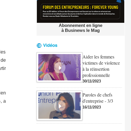
Abonnement en ligne
à Businews le Mag
les
Aider les femmes
 de
victimes de violence
à la réinsertion
tir
professionnelle
30/11/2023
ien
Paroles de chefs
d'entreprise - 3/3
, a
16/11/2023