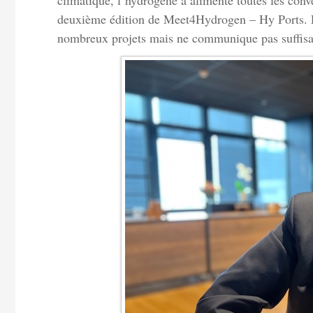
climatique, l’hydrogène a alimenté toutes les conv
deuxième édition de Meet4Hydrogen – Hy Ports. Po
nombreux projets mais ne communique pas suffis