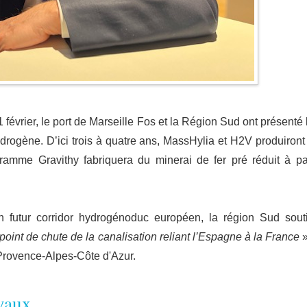
février, le port de Marseille Fos et la Région Sud ont présenté 
ydrogène. D’ici trois à quatre ans, MassHylia et H2V produiront
amme Gravithy fabriquera du minerai de fer pré réduit à par
n futur corridor hydrogénoduc européen, la région Sud sout
 point de chute de la canalisation reliant l’Espagne à la France
»
Provence-Alpes-Côte d'Azur.
yaux