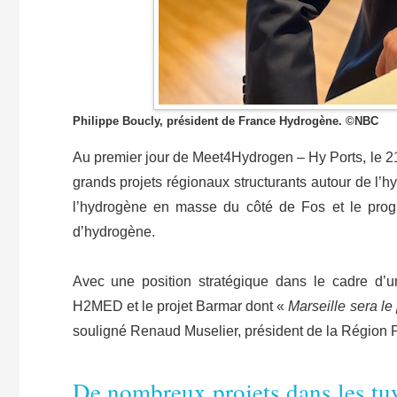
Philippe Boucly, président de France Hydrogène. ©NBC
Au premier jour de Meet4Hydrogen – Hy Ports, le 21 
grands projets régionaux structurants autour de l’h
l’hydrogène en masse du côté de Fos et le progr
d’hydrogène.
Avec une position stratégique dans le cadre d’u
H2MED et le projet Barmar dont «
Marseille sera le
souligné Renaud Muselier, président de la Région 
De nombreux projets dans les tu