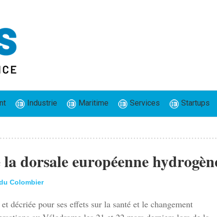
nt
Industrie
Maritime
Services
Startups
de la dorsale européenne hydrogèn
 du Colombier
et décriée pour ses effets sur la santé et le changement