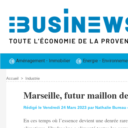
Aménagement - Immobilier
Energie - Environneme
Accueil
>
Industrie
​Marseille, futur maillon 
Rédigé le Vendredi 24 Mars 2023 par Nathalie Bureau
En ces temps où l’essence devient une denrée rare 