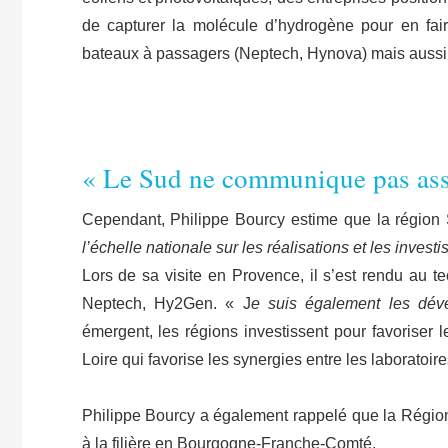
de capturer la molécule d’hydrogène pour en fai
bateaux à passagers (Neptech, Hynova) mais aussi 
« Le Sud ne communique pas ass
Cependant, Philippe Bourcy estime que la région
l’échelle nationale sur les réalisations et les inve
Lors de sa visite en Provence, il s’est rendu au t
Neptech, Hy2Gen. « J
e suis également les dév
émergent, les régions investissent pour favoriser 
Loire qui favorise les synergies entre les laboratoires
Philippe Bourcy a également rappelé que la Région
à la filière en Bourgogne-Franche-Comté.