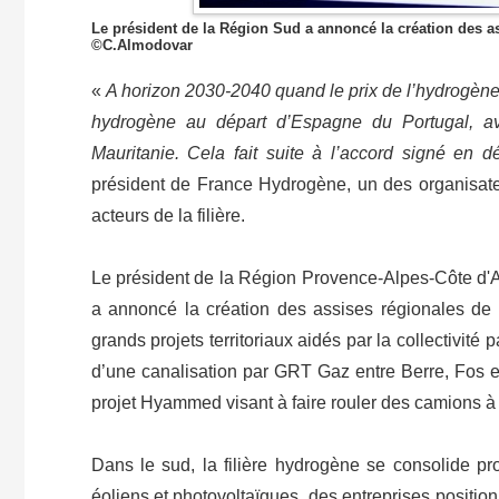
Le président de la Région Sud a annoncé la création des a
©C.Almodovar
«
A horizon 2030-2040 quand le prix de l’hydrogène 
hydrogène au départ d’Espagne du Portugal, a
Mauritanie. Cela fait suite à l’accord signé en 
président de France Hydrogène, un des organisat
acteurs de la filière.
Le président de la Région Provence-Alpes-Côte d'Az
a annoncé la création des assises régionales de
grands projets territoriaux aidés par la collectivité
d’une canalisation par GRT Gaz entre Berre, Fos e
projet Hyammed visant à faire rouler des camions à 
Dans le sud, la filière hydrogène se consolide pr
éoliens et photovoltaïques, des entreprises positio