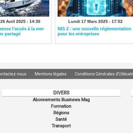
26 Avril 2025 - 14:30
Lundi 17 Mars 2025 - 17:52
pense l’accès à la mer
NIS 2 : une nouvelle réglementation
ier partagé
pour les entreprises
ontactez-nous
Mentions légales
Conditions Générales d'Utilisat
DIVERS
Abonnements Businews Mag
Formation
Régions
Santé
Transport