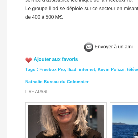
Le groupe Iliad se déploie sur ce secteur en misan
de 400 à 500 M€.
Envoyer à un ami
Ajouter aux favoris
Tags
:
Freebox Pro
,
Iliad
,
internet
,
Kevin Polizzi
,
télé
Nathalie Bureau du Colombier
LIRE AUSSI :