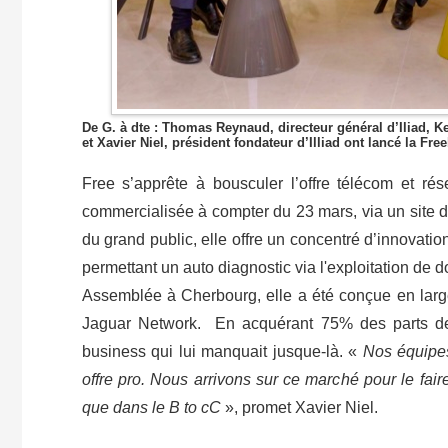
De G. à dte : Thomas Reynaud, directeur général d’Iliad, Ke
et Xavier Niel, président fondateur d’Illiad ont lancé la Fre
Free s’apprête à bousculer l’offre télécom et ré
commercialisée à compter du 23 mars, via un site dé
du grand public, elle offre un concentré d’innovatio
permettant un auto diagnostic via l'exploitation de
Assemblée à Cherbourg, elle a été conçue en large
Jaguar Network. En acquérant 75% des parts de cet
business qui lui manquait jusque-là. «
Nos équipes
offre pro. Nous arrivons sur ce marché pour le fair
que dans le B to cC
», promet Xavier Niel.