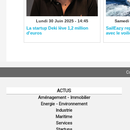
Lundi 30 Juin 2025 - 14:45
Samedi 
La startup Deki lève 1,2 million
SailEazy re
d'euros
avec le voil
C
ACTUS
Aménagement - Immobilier
Energie - Environnement
Industrie
Maritime
Services
Startups