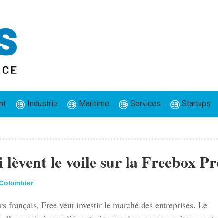
nt
Industrie
Maritime
Services
Startups
i lèvent le voile sur la Freebox Pr
 Colombier
rs français, Free veut investir le marché des entreprises. Le