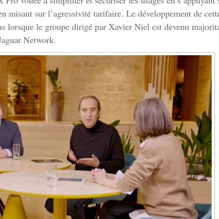
 Pro vouée à simplifier et sécuriser les usages en s’appuyant 
n misant sur l’agressivité tarifaire. Le développement de cett
s lorsque le groupe dirigé par Xavier Niel est devenu majorit
 Jaguar Network.