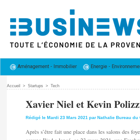
Aménagement - Immobilier
Energie - Environneme
Accueil
>
Startups
>
Tech
​Xavier Niel et Kevin Polizz
Rédigé le Mardi 23 Mars 2021 par Nathalie Bureau du
Après s’être fait une place dans les salons des foye