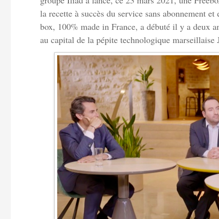
groupe Iliad a lancé, ce 23 mars 2021, une Freebox
la recette à succès du service sans abonnement et e
box, 100% made in France, a débuté il y a deux an
au capital de la pépite technologique marseillaise