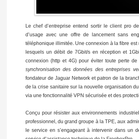
Le chef d’entreprise entend sortir le client pro de
d’usage avec une offre de lancement sans eng
téléphonique illimitée. Une connexion à la fibre e
lesquels un débit de 7Gbit/s en réception et 1Gbi
connexion (http et 4G) pour éviter toute perte d
synchronisation des données des entreprises v
fondateur de Jaguar Network et patron de la branc
de la crise sanitaire sur la nouvelle organisation d
via une fonctionnalité VPN sécurisée et des protecti
Conçu pour résister aux environnements industrie
professionnel, du grand groupe à la TPE, aux admin
le service en s’engageant à intervenir dans un d
service d’assistance technique de la FreeboxPro.