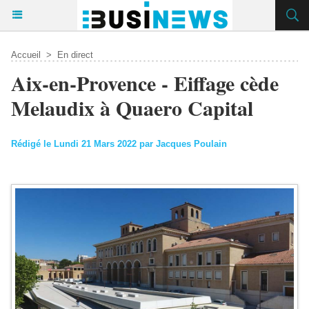
Accueil
>
En direct
Aix-en-Provence - Eiffage cède
Melaudix à Quaero Capital
Rédigé le Lundi 21 Mars 2022 par Jacques Poulain