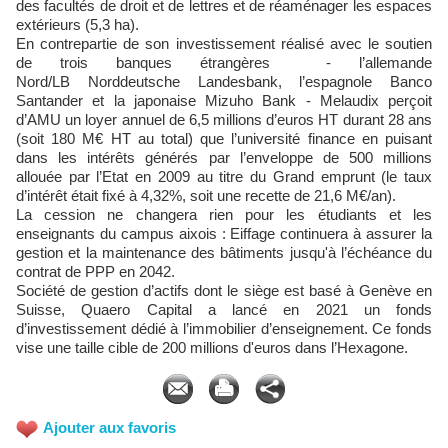
des facultés de droit et de lettres et de réaménager les espaces
extérieurs (5,3 ha).
En contrepartie de son investissement réalisé avec le soutien
de trois banques étrangères - l’allemande
Nord/LB Norddeutsche Landesbank, l’espagnole Banco
Santander et la japonaise Mizuho Bank - Melaudix perçoit
d’AMU un loyer annuel de 6,5 millions d’euros HT durant 28 ans
(soit 180 M€ HT au total) que l’université finance en puisant
dans les intérêts générés par l’enveloppe de 500 millions
allouée par l’Etat en 2009 au titre du Grand emprunt (le taux
d’intérêt était fixé à 4,32%, soit une recette de 21,6 M€/an).
La cession ne changera rien pour les étudiants et les
enseignants du campus aixois : Eiffage continuera à assurer la
gestion et la maintenance des bâtiments jusqu'à l’échéance du
contrat de PPP en 2042.
Société de gestion d’actifs dont le siège est basé à Genève en
Suisse, Quaero Capital a lancé en 2021 un fonds
d’investissement dédié à l’immobilier d’enseignement. Ce fonds
vise une taille cible de 200 millions d'euros dans l’Hexagone.
Ajouter aux favoris