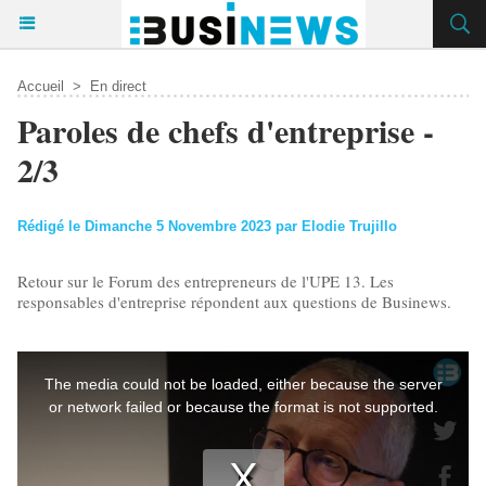
Accueil
>
En direct
Paroles de chefs d'entreprise -
2/3
Rédigé le Dimanche 5 Novembre 2023 par Elodie Trujillo
Retour sur le Forum des entrepreneurs de l'UPE 13. Les
responsables d'entreprise répondent aux questions de Businews.