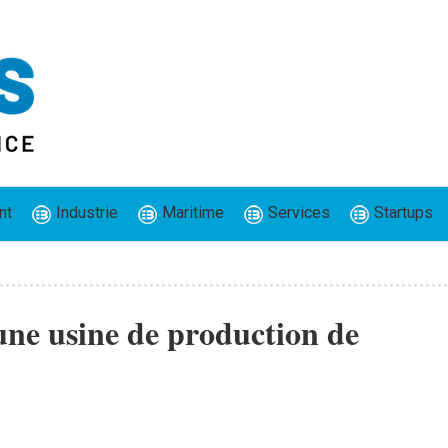
nt
Industrie
Maritime
Services
Startups
ne usine de production de