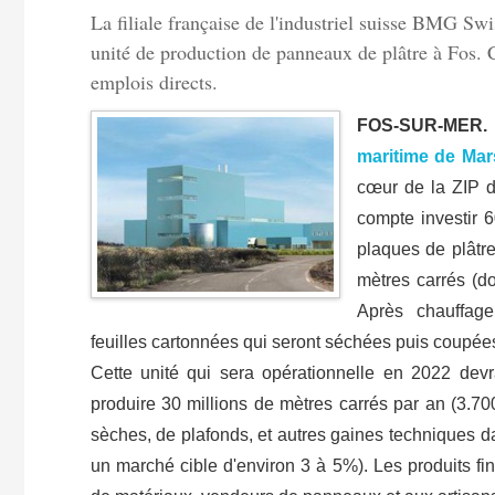
La filiale française de l'industriel suisse BMG Sw
unité de production de panneaux de plâtre à Fos. 
emplois directs.
FOS-SUR-MER.
maritime de Mars
cœur de la ZIP d
compte investir 6
plaques de plâtr
mètres carrés (d
Après chauffag
feuilles cartonnées qui seront séchées puis coupée
Cette unité qui sera opérationnelle en 2022 devr
produire 30 millions de mètres carrés par an (3.70
sèches, de plafonds, et autres gaines techniques d
un marché cible d'environ 3 à 5%). Les produits fi