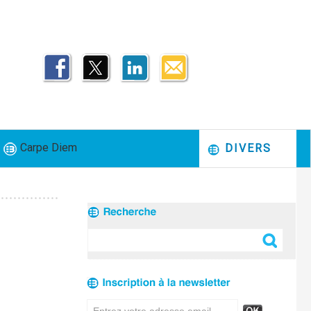
Carpe Diem
DIVERS