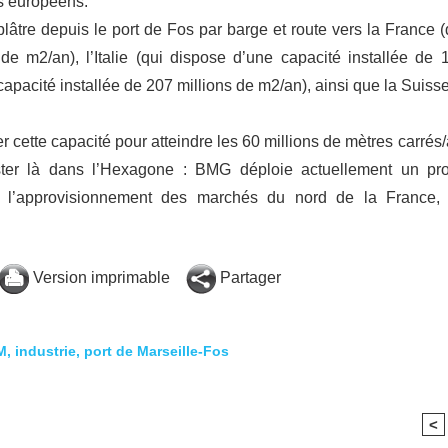
s européens.
lâtre depuis le port de Fos par barge et route vers la France (
de m2/an), l’Italie (qui dispose d’une capacité installée de 
apacité installée de 207 millions de m2/an), ainsi que la Suisse
tte capacité pour atteindre les 60 millions de mètres carrés/
rester là dans l’Hexagone : BMG déploie actuellement un pro
à l’approvisionnement des marchés du nord de la France,
Version imprimable
Partager
M
,
industrie
,
port de Marseille-Fos
<