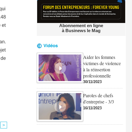
qui
148
 et
Abonnement en ligne
à Businews le Mag
an.
jet
Aider les femmes
 de
victimes de violence
à la réinsertion
professionnelle
30/11/2023
Paroles de chefs
d'entreprise - 3/3
16/11/2023
>