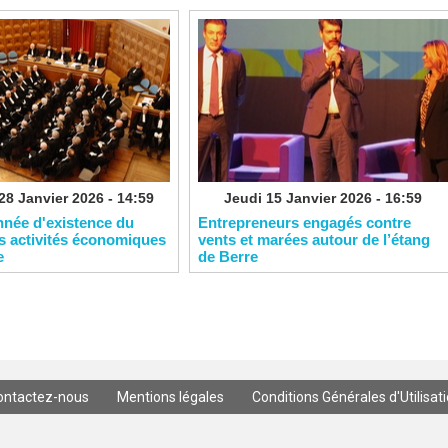
28 Janvier 2026 - 14:59
Jeudi 15 Janvier 2026 - 16:59
nnée d'existence du
Entrepreneurs engagés contre
s activités économiques
vents et marées autour de l’étang
e
de Berre
ontactez-nous
Mentions légales
Conditions Générales d'Utilisat