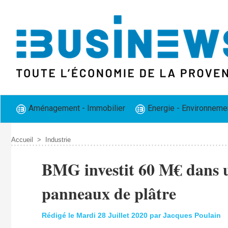
Aménagement - Immobilier
Energie - Environneme
Accueil
>
Industrie
BMG investit 60 M€ dans u
panneaux de plâtre
Rédigé le Mardi 28 Juillet 2020 par Jacques Poulain