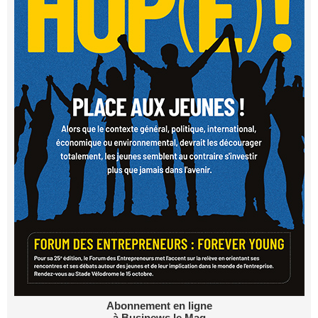
Abonnement en ligne
à Businews le Mag