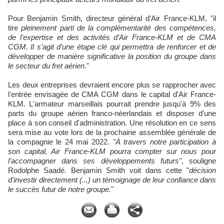
Pour Benjamin Smith, directeur général d'Air France-KLM, "il
tire
pleinement parti de la complémentarité des compétences,
de l'expertise et des activités d'Air France-KLM et de CMA
CGM. Il s'agit d'une étape clé qui permettra de renforcer et de
développer de manière significative la position du groupe dans
le secteur du fret aérien
."
Les deux entreprises devraient encore plus se rapprocher avec
l'entrée envisagée de CMA CGM dans le capital d'Air France-
KLM. L'armateur marseillais pourrait prendre jusqu'à 9% des
parts du groupe aérien franco-néerlandais et disposer d'une
place à son conseil d'administration. Une résolution en ce sens
sera mise au vote lors de la prochaine assemblée générale de
la compagnie le 24 mai 2022.
"À travers notre participation à
son capital, Air France-KLM pourra compter sur nous pour
l’accompagner dans ses développements futurs"
, souligne
Rodolphe Saadé. Benjamin Smith voit dans cette "
décision
d'investir directement (...) un témoignage de leur confiance dans
le succès futur de notre groupe.
"