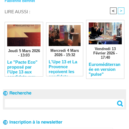
Fabienne Berthet
<
>
LIRE AUSSI :
Vendredi 13
Mercredi 4 Mars
Jeudi 5 Mars 2026
Février 2026 -
2026 - 15:32
- 13:03
17:40
L'Upe 13 et La
Le "Pacte Eco"
Euroméditerran
Provence
proposé par
ée en version
reçoivent les
l'Upe 13 aux
"pulse"
candidats
candidats aux
municipales