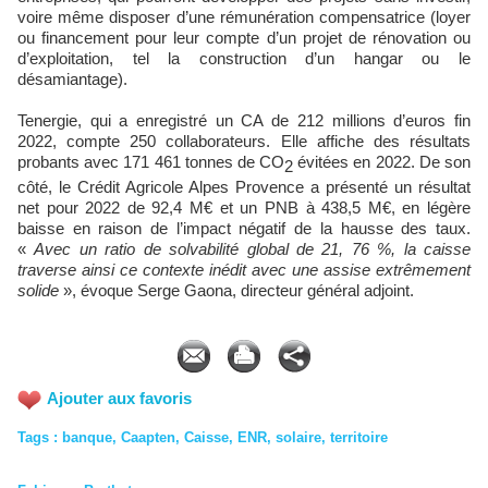
voire même disposer d’une rémunération compensatrice (loyer
ou financement pour leur compte d’un projet de rénovation ou
d’exploitation, tel la construction d’un hangar ou le
désamiantage).
Tenergie, qui a enregistré un CA de 212 millions d’euros fin
2022, compte 250 collaborateurs. Elle affiche des résultats
probants avec 171 461 tonnes de CO
évitées en 2022. De son
2
côté, le Crédit Agricole Alpes Provence a présenté un résultat
net pour 2022 de 92,4 M€ et un PNB à 438,5 M€, en légère
baisse en raison de l’impact négatif de la hausse des taux.
«
Avec un ratio de solvabilité global de 21, 76 %, la caisse
traverse ainsi ce contexte inédit avec une assise extrêmement
solide
», évoque Serge Gaona, directeur général adjoint.
Ajouter aux favoris
Tags
:
banque
,
Caapten
,
Caisse
,
ENR
,
solaire
,
territoire