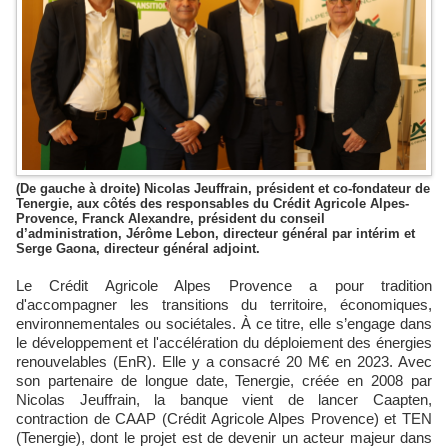
(De gauche à droite) Nicolas Jeuffrain, président et co-fondateur de
Tenergie, aux côtés des responsables du Crédit Agricole Alpes-
Provence, Franck Alexandre, président du conseil
d’administration, Jérôme Lebon, directeur général par intérim et
Serge Gaona, directeur général adjoint.
Le Crédit Agricole Alpes Provence a pour tradition
d'accompagner les transitions du territoire, économiques,
environnementales ou sociétales. À ce titre, elle s’engage dans
le développement et l'accélération du déploiement des énergies
renouvelables (EnR). Elle y a consacré 20 M€ en 2023. Avec
son partenaire de longue date, Tenergie, créée en 2008 par
Nicolas Jeuffrain, la banque vient de lancer Caapten,
contraction de CAAP (Crédit Agricole Alpes Provence) et TEN
(Tenergie), dont le projet est de devenir un acteur majeur dans