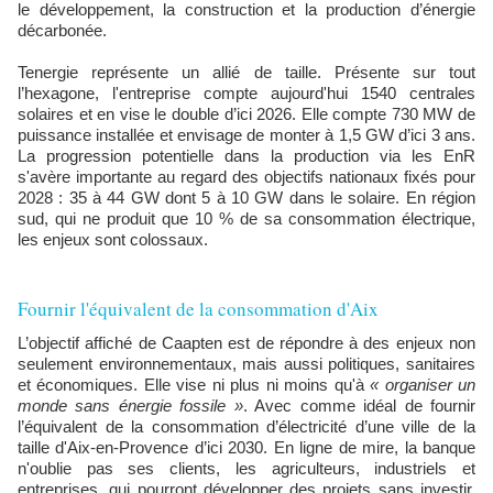
le développement, la construction et la production d’énergie
décarbonée.
Tenergie représente un allié de taille. Présente sur tout
l’hexagone, l'entreprise compte aujourd'hui 1540 centrales
solaires et en vise le double d’ici 2026. Elle compte 730 MW de
puissance installée et envisage de monter à 1,5 GW d’ici 3 ans.
La progression potentielle dans la production via les EnR
s'avère importante au regard des objectifs nationaux fixés pour
2028 : 35 à 44 GW dont 5 à 10 GW dans le solaire. En région
sud, qui ne produit que 10 % de sa consommation électrique,
les enjeux sont colossaux.
Fournir l'équivalent de la consommation d'Aix
seulement environnementaux, mais aussi politiques, sanitaires
et économiques. Elle vise ni plus ni moins qu'à
« organiser un
monde sans énergie fossile »
. Avec comme idéal de fournir
l’équivalent de la consommation d’électricité d’une ville de la
taille d'Aix-en-Provence d’ici 2030. En ligne de mire, la banque
n'oublie pas ses clients, les agriculteurs, industriels et
entreprises, qui pourront développer des projets sans investir,