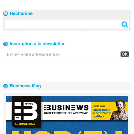
annoncée pour
le centre-ville
de Marseille ?