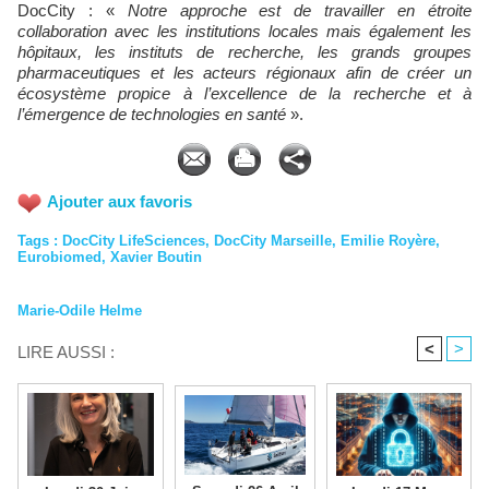
DocCity : «
Notre approche est de travailler en étroite
collaboration avec les institutions locales mais également les
hôpitaux, les instituts de recherche, les grands groupes
pharmaceutiques et les acteurs régionaux afin de créer un
écosystème propice à l’excellence de la recherche et à
l’émergence de technologies en santé
».
Ajouter aux favoris
Tags
:
DocCity LifeSciences
,
DocCity Marseille
,
Emilie Royère
,
Eurobiomed
,
Xavier Boutin
Marie-Odile Helme
<
>
LIRE AUSSI :