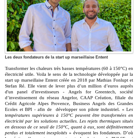
Les deux fondateurs de la start up marseillaise Entent
Transformer les chaleurs très basses températures (60 à 150°C) en
électricité utile. Voila le sens de la technologie développée par la
start up marseillaise Entent créée en 2018 par Mathias Fonlupt et
Stefan Ré. Elle vient de lever plus d’un million d’euros auprès
d'un panel d'investisseurs - Angels for Greentech, société
d’investissement du réseau Angelor, CAAP Création, filiale du
Crédit Agricole Alpes Provence, Business Angels des Grandes
Ecoles et BPI - afin de développer son pilote industriel. « L
es
températures supérieures à 150°C peuvent être transformées en
électricité par les solutions actuelles. Les rejets thermiques situés
en dessous de ce seuil de 150°C, quant à eux, sont définitivement
perdus et totalement inexploités
» évoquent les fondateurs. D’où