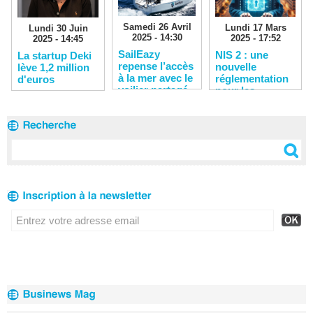
Samedi 26 Avril
Lundi 17 Mars
Lundi 30 Juin
2025 - 14:30
2025 - 17:52
2025 - 14:45
SailEazy
NIS 2 : une
La startup Deki
repense l’accès
nouvelle
lève 1,2 million
à la mer avec le
réglementation
d'euros
voilier partagé
pour les
entreprises