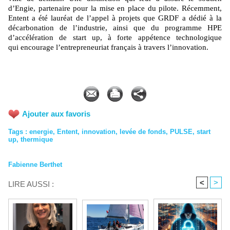
d’Engie, partenaire pour la mise en place du pilote. Récemment,
Entent a été lauréat de l’appel à projets que GRDF a dédié à la
décarbonation de l’industrie, ainsi que du programme HPE
d’accélération de start up, à forte appétence technologique
qui encourage l’entrepreneuriat français à travers l’innovation.
Ajouter aux favoris
Tags
:
energie
,
Entent
,
innovation
,
levée de fonds
,
PULSE
,
start
up
,
thermique
Fabienne Berthet
<
>
LIRE AUSSI :