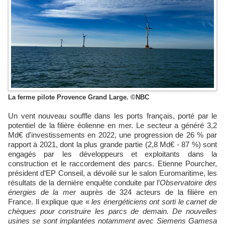
La ferme pilote Provence Grand Large. ©NBC
Un vent nouveau souffle dans les ports français, porté par le
potentiel de la filière éolienne en mer. Le secteur a généré 3,2
Md€ d'investissements en 2022, une progression de 26 % par
rapport à 2021, dont la plus grande partie (2,8 Md€ - 87 %) sont
engagés par les développeurs et exploitants dans
la
construction et le raccordement des parcs. Etienne Pourcher,
président d’EP Conseil, a
dévoilé sur le salon Euromaritime,
les
résultats de la dernière enquête conduite par l’
Observatoire des
énergies de la mer
auprès de 324 acteurs de la filière en
France. Il explique que
«
les énergéticiens ont sorti le carnet de
chèques pour construire les parcs de demain. De nouvelles
usines se sont implantées notamment avec Siemens Gamesa