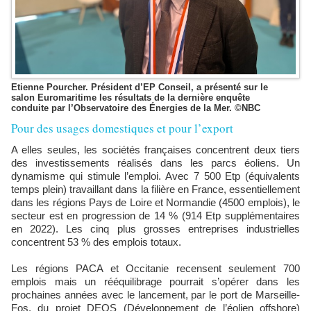
Etienne Pourcher. Président d’EP Conseil, a présenté sur le
salon Euromaritime les résultats de la dernière enquête
conduite par l’Observatoire des Énergies de la Mer. ©NBC
Pour des usages domestiques et pour l’export
A elles seules, les sociétés françaises concentrent deux tiers
des investissements réalisés dans les parcs éoliens. Un
dynamisme qui stimule l’emploi. Avec 7 500 Etp (équivalents
temps plein) travaillant dans la filière en France, essentiellement
dans les régions Pays de Loire et Normandie (4500 emplois), le
secteur est en progression de 14 % (914 Etp supplémentaires
en 2022). Les cinq plus grosses entreprises industrielles
concentrent 53 % des emplois totaux.
Les régions PACA et Occitanie recensent seulement 700
emplois mais un rééquilibrage pourrait s’opérer dans les
prochaines années avec le lancement, par le port de Marseille-
Fos, du projet DEOS (Développement de l’éolien offshore)