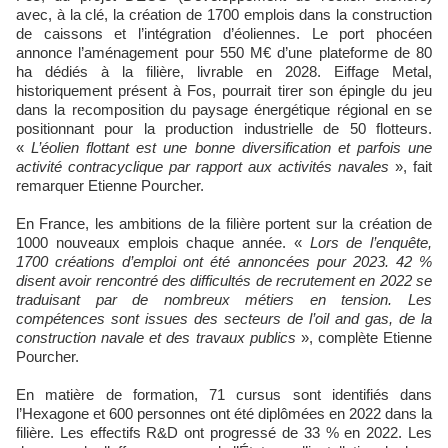
avec, à la clé, la création de 1700 emplois dans la construction
de caissons et l’intégration d’éoliennes. Le port phocéen
annonce l’aménagement pour 550 M€ d’une plateforme de 80
ha dédiés à la filière, livrable en 2028. Eiffage Metal,
historiquement présent à Fos, pourrait tirer son épingle du jeu
dans la recomposition du paysage énergétique régional en se
positionnant pour la production industrielle de 50 flotteurs.
«
L’éolien flottant est une bonne diversification et parfois une
activité contracyclique par rapport aux activités navales
», fait
remarquer Etienne Pourcher.
En France, les ambitions de la filière portent sur la création de
1000 nouveaux emplois chaque année. «
Lors de l’enquête,
1700 créations d’emploi ont été annoncées pour 2023. 42 %
disent avoir rencontré des difficultés de recrutement en 2022 se
traduisant par de nombreux métiers en tension. Les
compétences sont issues des secteurs de l’oil and gas, de la
construction navale et des travaux publics
», complète Etienne
Pourcher.
En matière de formation, 71 cursus sont identifiés dans
l’Hexagone et 600 personnes ont été diplômées en 2022 dans la
filière. Les effectifs R&D ont progressé de 33 % en 2022. Les