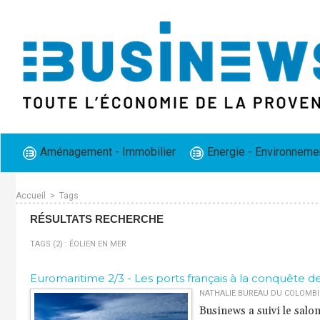
Aménagement - Immobilier
Energie - Environneme
Accueil
>
Tags
RÉSULTATS RECHERCHE
TAGS (2) : ÉOLIEN EN MER
Euromaritime 2/3 - Les ports français à la conquête d
NATHALIE BUREAU DU COLOMBIER
Businews a suivi le salo