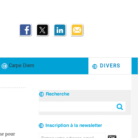
Carpe Diem
DIVERS
ine pour