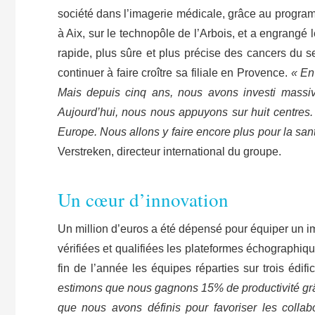
société dans l’imagerie médicale, grâce au prog
à Aix, sur le technopôle de l’Arbois, et a engrangé
rapide, plus sûre et plus précise des cancers du se
continuer à faire croître sa filiale en Provence.
« En 
Mais depuis cinq ans, nous avons investi massiv
Aujourd’hui, nous nous appuyons sur huit centres.
Europe. Nous allons y faire encore plus pour la sa
Verstreken, directeur international du groupe.
Un cœur d’innovation
Un million d’euros a été dépensé pour équiper un i
vérifiées et qualifiées les plateformes échographiqu
fin de l’année les équipes réparties sur trois édif
estimons que nous gagnons 15% de productivité grâc
que nous avons définis pour favoriser les collab