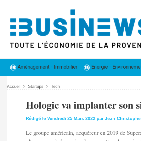
Aménagement - Immobilier
Energie - Environneme
Accueil
>
Startups
>
Tech
Hologic va implanter son 
Rédigé le Vendredi 25 Mars 2022 par Jean-Christophe
Le groupe américain, acquéreur en 2019 de Supers