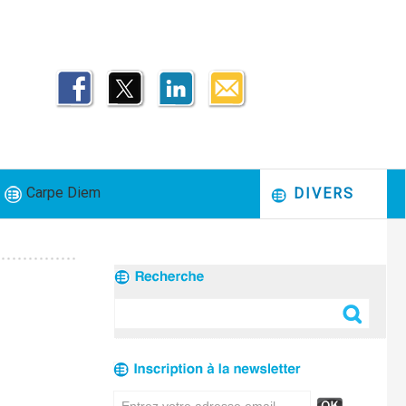
Carpe Diem
DIVERS