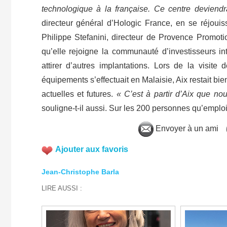
technologique à la française. Ce centre devien
directeur général d’Hologic France, en se réjouis
Philippe Stefanini, directeur de Provence Promotio
qu’elle rejoigne la communauté d’investisseurs in
attirer d’autres implantations. Lors de la visite 
équipements s’effectuait en Malaisie, Aix restait bi
actuelles et futures.
« C’est à partir d’Aix que nou
souligne-t-il aussi. Sur les 200 personnes qu’emploie
Envoyer à un ami
Ajouter aux favoris
Jean-Christophe Barla
LIRE AUSSI :