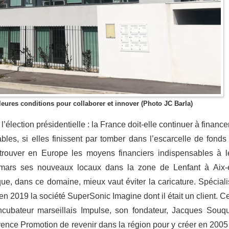
leures conditions pour collaborer et innover (Photo JC Barla)
élection présidentielle : la France doit-elle continuer à financer
bles, si elles finissent par tomber dans l’escarcelle de fonds
 trouver en Europe les moyens financiers indispensables à l
 mars ses nouveaux locaux dans la zone de Lenfant à Aix-
e, dans ce domaine, mieux vaut éviter la caricature. Spéciali
n 2019 la société SuperSonic Imagine dont il était un client. Ce
incubateur marseillais Impulse, son fondateur, Jacques Souqu
ence Promotion de revenir dans la région pour y créer en 2005