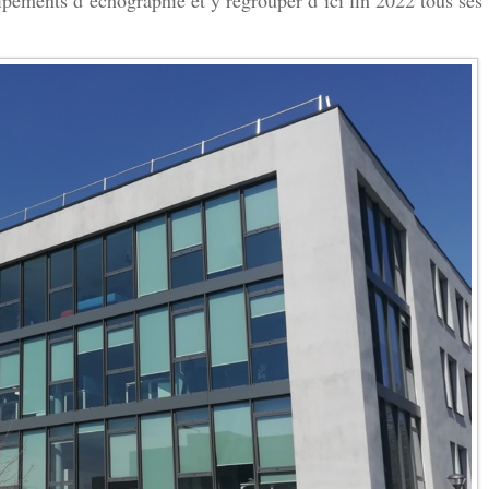
uipements d’échographie et y regrouper d’ici fin 2022 tous ses