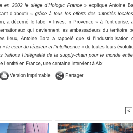
dra en 2002 le siège d’Hologic France »
explique Antoine Ba
sant d’aboutir
« grâce à tous les efforts des autorités locales
n, a décerné le label « Invest in Provence » à l’entreprise, a
ternationaux qui deviennent les ambassadeurs du territoire p
des lieux, Antoine Bara a rappelé que si l’industrialisation 
en
« le cœur du réacteur et l’intelligence »
de toutes leurs évoluti
s traitons l’intégralité de la supply-chain pour le monde entie
 l’entité en France, une centaine intervient à Aix.
Version imprimable
Partager
<