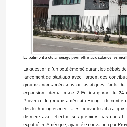
Le bâtiment a été aménagé pour offrir aux salariés les meil
La question a (un peu) émergé durant les débats de l’
lancement de start-ups avec l’argent des contribua
groupes nord-américains ou asiatiques, faute de
expansion internationale ? En inaugurant le 24
Provence, le groupe américain Hologic démontre qu
des technologies médicales innovantes, il a acquis e
dernière avait effectué ses premiers pas dans l’
expatrié en Amérique, ayant été convaincu par Prov